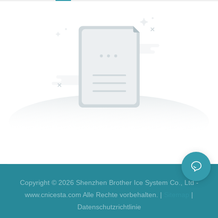
Copyright © 2026 Shenzhen Brother Ice System Co., Ltd -
www.cnicesta.com Alle Rechte vorbehalten. |
Sitemap
|
Datenschutzrichtlinie