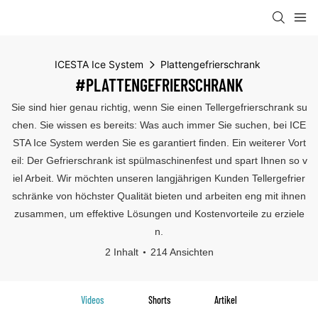
ICESTA Ice System
Plattengefrierschrank
#PLATTENGEFRIERSCHRANK
Sie sind hier genau richtig, wenn Sie einen Tellergefrierschrank su
chen. Sie wissen es bereits: Was auch immer Sie suchen, bei ICE
STA Ice System werden Sie es garantiert finden. Ein weiterer Vort
eil: Der Gefrierschrank ist spülmaschinenfest und spart Ihnen so v
iel Arbeit. Wir möchten unseren langjährigen Kunden Tellergefrier
schränke von höchster Qualität bieten und arbeiten eng mit ihnen
zusammen, um effektive Lösungen und Kostenvorteile zu erziele
n.
2 Inhalt
214 Ansichten
Videos
Shorts
Artikel