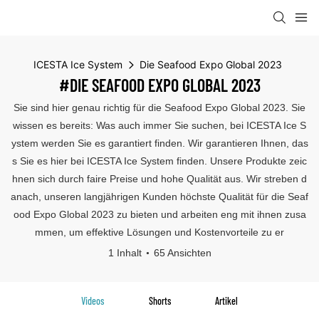
ICESTA Ice System
Die Seafood Expo Global 2023
#DIE SEAFOOD EXPO GLOBAL 2023
Sie sind hier genau richtig für die Seafood Expo Global 2023. Sie
wissen es bereits: Was auch immer Sie suchen, bei ICESTA Ice S
ystem werden Sie es garantiert finden. Wir garantieren Ihnen, das
s Sie es hier bei ICESTA Ice System finden. Unsere Produkte zeic
hnen sich durch faire Preise und hohe Qualität aus. Wir streben d
anach, unseren langjährigen Kunden höchste Qualität für die Seaf
ood Expo Global 2023 zu bieten und arbeiten eng mit ihnen zusa
mmen, um effektive Lösungen und Kostenvorteile zu er
1 Inhalt
65 Ansichten
Videos
Shorts
Artikel