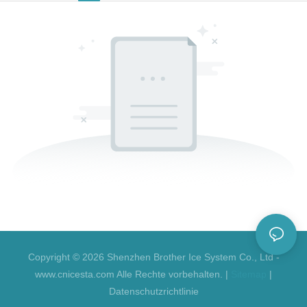
Copyright © 2026 Shenzhen Brother Ice System Co., Ltd -
www.cnicesta.com Alle Rechte vorbehalten. |
Sitemap
|
Datenschutzrichtlinie