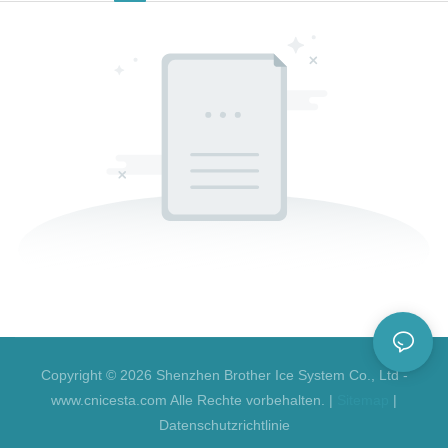
Copyright © 2026 Shenzhen Brother Ice System Co., Ltd -
www.cnicesta.com Alle Rechte vorbehalten. |
Sitemap
|
Datenschutzrichtlinie