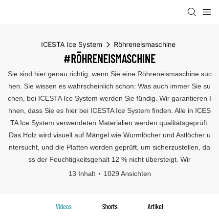
ICESTA Ice System
Röhreneismaschine
#RÖHRENEISMASCHINE
Sie sind hier genau richtig, wenn Sie eine Röhreneismaschine suc
hen. Sie wissen es wahrscheinlich schon: Was auch immer Sie su
chen, bei ICESTA Ice System werden Sie fündig. Wir garantieren I
hnen, dass Sie es hier bei ICESTA Ice System finden. Alle in ICES
TA Ice System verwendeten Materialien werden qualitätsgeprüft.
Das Holz wird visuell auf Mängel wie Wurmlöcher und Astlöcher u
ntersucht, und die Platten werden geprüft, um sicherzustellen, da
ss der Feuchtigkeitsgehalt 12 % nicht übersteigt. Wir
13 Inhalt
1029 Ansichten
Videos
Shorts
Artikel