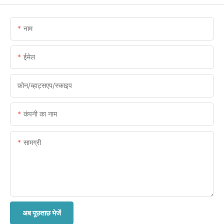
नाम
ईमेल
फ़ोन/व्हाट्सएप/स्काइप
कंपनी का नाम
सामग्री
अब पूछताछ भेजें