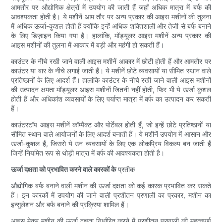
आमतौर पर औद्योगिक क्षेत्रों में उपयोग की जाती हैं जहाँ अधिक मात्रा में बर्फ की
आवश्यकता होती है। ये मशीनें आम तौर पर अन्य प्रकार की आइस मशीनों की तुलना
में अधिक ऊर्जा-कुशल होती हैं क्योंकि इन्हें अधिक शक्तिशाली और तेजी से बर्फ बनाने
के लिए डिज़ाइन किया गया है। हालांकि, मॉड्यूलर आइस मशीनें अन्य प्रकार की
आइस मशीनों की तुलना में आकार में बड़ी और महंगी हो सकती हैं।
काउंटर के नीचे रखी जाने वाली आइस मशीनें आकार में छोटी होती हैं और आमतौर पर
काउंटर या बार के नीचे लगाई जाती हैं। ये मशीनें छोटे व्यवसायों या सीमित स्थान वाले
प्रतिष्ठानों के लिए आदर्श हैं। हालांकि काउंटर के नीचे रखी जाने वाली आइस मशीनों
की उत्पादन क्षमता मॉड्यूलर आइस मशीनों जितनी नहीं होती, फिर भी ये ऊर्जा कुशल
होती हैं और अधिकांश व्यवसायों के लिए पर्याप्त मात्रा में बर्फ का उत्पादन कर सकती
हैं।
काउंटरटॉप आइस मशीनें कॉम्पैक्ट और पोर्टेबल होती हैं, जो इन्हें छोटे प्रतिष्ठानों या
सीमित स्थान वाले आयोजनों के लिए आदर्श बनाती हैं। ये मशीनें उपयोग में आसान और
ऊर्जा-कुशल हैं, जिससे ये उन व्यवसायों के लिए एक लोकप्रिय विकल्प बन जाती हैं
जिन्हें नियमित रूप से थोड़ी मात्रा में बर्फ की आवश्यकता होती है।
ऊर्जा दक्षता को प्रभावित करने वाले कारकों के
प्रतीक
औद्योगिक बर्फ बनाने वाली मशीन की ऊर्जा दक्षता को कई कारक प्रभावित कर सकते
हैं। इन कारकों में उपयोग की जाने वाली प्रशीतन प्रणाली का प्रकार, मशीन का
इन्सुलेशन और बर्फ बनाने की प्रक्रिया शामिल हैं।
आइस मेकर मशीन की ऊर्जा दक्षता निर्धारित करने में प्रशीतन प्रणाली की महत्वपूर्ण