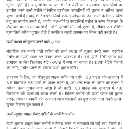
भूमिका होती है। वायु-शीतित या जल-शीतित जैसी उन्नत प्रशीतन प्रणालियों का
उपयोग करने वाली मशीनें पारंपरिक प्रशीतन प्रणालियों की तुलना में अधिक ऊर्जा
कुशल होती हैं। वायु-शीतित प्रणालियाँ कंडेंसर कॉइल को ठंडा करने के लिए परिवेशी
वायु का उपयोग करती हैं, जबकि जल-शीतित प्रणालियाँ मशीन से ऊष्मा निकालने के
लिए जल का उपयोग करती हैं। दोनों प्रणालियाँ ऊर्जा कुशल हैं, लेकिन जल-शीतित
प्रणालियाँ अधिक कुशल होती हैं क्योंकि वे बाहरी तापमान पर निर्भर नहीं करती हैं।
ऊर्जा दक्षता की तुलना करने वाले
प्रतीक
औद्योगिक बर्फ बनाने वाली मशीनों की ऊर्जा दक्षता की तुलना करते समय, प्रत्येक
मशीन की ऊर्जा खपत पर विचार करना आवश्यक है। इसे प्रति 100 पाउंड बर्फ
उत्पादन के लिए किलोवाट-घंटे (kWh) में मापा जा सकता है। kWh रेटिंग जितनी
कम होगी, मशीन उतनी ही अधिक ऊर्जा-कुशल होगी।
उदाहरण के लिए, एक मॉड्यूलर आइस मशीन जो प्रति 100 पाउंड बर्फ उत्पादन में
3.5 किलोवाट-घंटे ऊर्जा की खपत करती है, उसे उसी तरह की मशीन की तुलना में
अधिक ऊर्जा कुशल माना जाता है जो प्रति 100 पाउंड बर्फ उत्पादन में 4.0
किलोवाट-घंटे ऊर्जा की खपत करती है। विभिन्न मशीनों की ऊर्जा खपत की तुलना
करके, व्यवसाय अपनी बर्फ उत्पादन आवश्यकताओं को पूरा करने वाला सबसे ऊर्जा-
कुशल विकल्प चुन सकते हैं।
ऊर्जा-कुशल आइस मेकर मशीनों के लाभों के
प्रतीक
ऊर्जा-कुशल आइस मेकर मशीनों में निवेश करने से व्यवसायों को कई लाभ मिलते हैं।
ये मशीनें कम ऊर्जा खपत करती हैं, जिससे बिजली का बिल कम आता है और लंबे