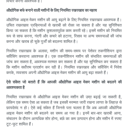
विचार करना आवश्यक है।
औद्योगिक बर्फ बनाने वाली मशीनों के लिए नियमित रखरखाव का महत्व
औद्योगिक आइस मेकर मशीन की आयु बढ़ाने के लिए नियमित रखरखाव आवश्यक है।
उचित रखरखाव प्रक्रियाओं से खराबी को रोका जा सकता है और यह सुनिश्चित
किया जा सकता है कि मशीन कुशलतापूर्वक काम करती रहे। इसमें मशीन को नियमित
रूप से साफ करना, गंदगी और कचरे को हटाना, रिसाव या अन्य समस्याओं की जांच
करना और खराब हो चुके पुर्जों को बदलना शामिल है।
नियमित रखरखाव के अलावा, मशीन की समय-समय पर पेशेवर तकनीशियन द्वारा
सर्विसिंग करवाना आवश्यक है। एक तकनीशियन मशीन की संभावित समस्याओं की
जांच कर सकता है, आवश्यक मरम्मत कर सकता है और यह सुनिश्चित कर सकता है
कि मशीन सर्वोत्तम प्रदर्शन कर रही है। नियमित रखरखाव और सर्विसिंग में निवेश
करके, व्यवसाय अपनी औद्योगिक आइस मेकर मशीन की आयु बढ़ा सकते हैं।
ऐसे संकेत जो बताते हैं कि आपकी औद्योगिक आइस मेकर मशीन को बदलने की
आवश्यकता है
नियमित रखरखाव से औद्योगिक आइस मेकर मशीन की उम्र बढ़ाई जा सकती है,
लेकिन एक समय ऐसा आ सकता है जब इसकी मरम्मत जारी रखना लागत के लिहाज़ से
फ़ायदेमंद न हो। ऐसे कई संकेत हैं जिनसे पता चलता है कि अब आपकी औद्योगिक
आइस मेकर मशीन को बदलने का समय आ गया है। इनमें बार-बार खराबी आना,
संचालन के दौरान अत्यधिक शोर होना, बर्फ़ का कम उत्पादन होना और मशीन में स्पष्ट
टूट-फूट शामिल हैं।