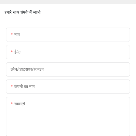
हमारे साथ संपर्क में जाओ
नाम
ईमेल
फ़ोन/व्हाट्सएप/स्काइप
कंपनी का नाम
सामग्री