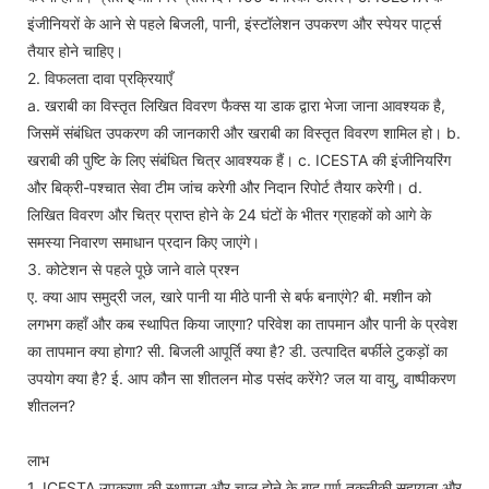
इंजीनियरों के आने से पहले बिजली, पानी, इंस्टॉलेशन उपकरण और स्पेयर पार्ट्स
तैयार होने चाहिए।
2. विफलता दावा प्रक्रियाएँ
a. खराबी का विस्तृत लिखित विवरण फैक्स या डाक द्वारा भेजा जाना आवश्यक है,
जिसमें संबंधित उपकरण की जानकारी और खराबी का विस्तृत विवरण शामिल हो। b.
खराबी की पुष्टि के लिए संबंधित चित्र आवश्यक हैं। c. ICESTA की इंजीनियरिंग
और बिक्री-पश्चात सेवा टीम जांच करेगी और निदान रिपोर्ट तैयार करेगी। d.
लिखित विवरण और चित्र प्राप्त होने के 24 घंटों के भीतर ग्राहकों को आगे के
समस्या निवारण समाधान प्रदान किए जाएंगे।
3. कोटेशन से पहले पूछे जाने वाले प्रश्न
ए. क्या आप समुद्री जल, खारे पानी या मीठे पानी से बर्फ बनाएंगे? बी. मशीन को
लगभग कहाँ और कब स्थापित किया जाएगा? परिवेश का तापमान और पानी के प्रवेश
का तापमान क्या होगा? सी. बिजली आपूर्ति क्या है? डी. उत्पादित बर्फीले टुकड़ों का
उपयोग क्या है? ई. आप कौन सा शीतलन मोड पसंद करेंगे? जल या वायु, वाष्पीकरण
शीतलन?
लाभ
1. ICESTA उपकरण की स्थापना और चालू होने के बाद पूर्ण तकनीकी सहायता और