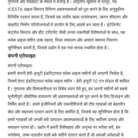
गुणवत्ता और दिखावट के मामले में बेजोड़ है। अद्वितीय खूबियों से भरपूर, यह
ICESTA आइस सिस्टम विभिन्न आवश्यकताओं को पूरा करने के लिए अनुकूलित
विनिर्देश प्रदान करता है, जिससे यह जलीय खाद्य प्रसंस्करण, खनन शीतलन और
कंक्रीट निर्माण परियोजनाओं में उपयोग के लिए आदर्श बन जाता है। इंटेलिजेंट
कंट्रोल सिस्टम और हीट ट्रीटमेंट जैसी उन्नत तकनीकी विशेषताओं के साथ, यह
फ्लेक आइस मशीन उच्च दक्षता, स्थिर संचालन और आसान समस्या निवारण
सुनिश्चित करती है, जिससे उद्योग में एक नया मानक स्थापित होता है।
कंपनी प्रोफाइल
कंपनी प्रोफाइल:
हमारी कंपनी हेवी-ड्यूटी इंडस्ट्रियल फ्लेक आइस मशीनों की अग्रणी निर्माता है,
जिसमें बेस्ट इंडस्ट्रियल फ्लेक आइस मशीन - हेवी ड्यूटी 10 टन मॉडल भी शामिल
है। गुणवत्ता और विश्वसनीयता पर विशेष ध्यान देते हुए, हम अपनी मशीनों को सबसे
चुनौतीपूर्ण औद्योगिक वातावरण की आवश्यकताओं को पूरा करने के लिए डिज़ाइन और
निर्मित करते हैं। हमारे इंजीनियरों और तकनीशियनों की टीम ग्राहकों को बेहतरीन
सेवा और सहायता प्रदान करने के लिए समर्पित है, जिससे यह सुनिश्चित होता है कि
हमारे ग्राहकों को उनकी बर्फ उत्पादन आवश्यकताओं के लिए सर्वोत्तम उत्पाद और
समाधान प्राप्त हों। उद्योग में हमारी विशेषज्ञता और अनुभव पर भरोसा करें, हम
भरोसेमंद, उच्च-प्रदर्शन वाली बर्फ मशीनें प्रदान करते हैं जो आपकी अपेक्षाओं से