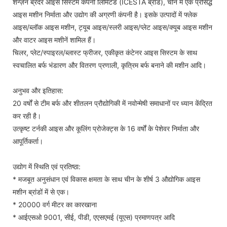
शेन्ज़ेन ब्रदर आइस सिस्टम कंपनी लिमिटेड (ICESTA ब्रांड), चीन में एक प्रसिद्ध
आइस मशीन निर्माता और उद्योग की अग्रणी कंपनी है। इसके उत्पादों में फ्लेक
आइस/ब्लॉक आइस मशीन, ट्यूब आइस/स्लरी आइस/प्लेट आइस/क्यूब आइस मशीन
और वाटर आइस मशीनें शामिल हैं।
चिलर, प्लेट/स्पाइरल/ब्लास्ट फ्रीजर, एकीकृत कंटेनर आइस सिस्टम के साथ
स्वचालित बर्फ भंडारण और वितरण प्रणाली, कृत्रिम बर्फ बनाने की मशीन आदि।
अनुभव और इतिहास:
20 वर्षों से टीम बर्फ और शीतलन प्रौद्योगिकी में नवोन्मेषी समाधानों पर ध्यान केंद्रित
कर रही है।
उत्कृष्ट टर्नकी आइस और कूलिंग प्रोजेक्ट्स के 16 वर्षों के पेशेवर निर्माता और
आपूर्तिकर्ता।
उद्योग में स्थिति एवं प्रतिष्ठा:
* मजबूत अनुसंधान एवं विकास क्षमता के साथ चीन के शीर्ष 3 औद्योगिक आइस
मशीन ब्रांडों में से एक।
* 20000 वर्ग मीटर का कारखाना
* आईएसओ 9001, सीई, पीडी, एएसएमई (यूएस) प्रमाणपत्र आदि