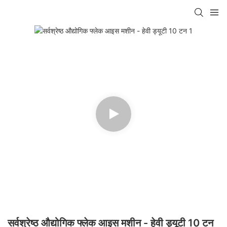
सर्वश्रेष्ठ औद्योगिक फ्लेक आइस मशीन - हेवी ड्यूटी 10 टन