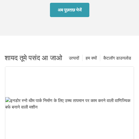
अब पूछताछ भेजें
शायद तूमे पसंद आ जाओ
उत्पादों
हम क्यों
कैटलॉग डाउनलोड