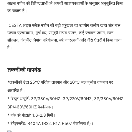
आइस मशीन की विशिष्टताओं को आपकी आवश्यकताओं के अनुसार अनुकूलित किया
जा सकता है।
ICESTA आइस फ्लेक मशीन की बड़ी श्रृंखला का उपयोग जलीय खाद्य और मांस
उत्पाद प्रसंस्करण, मुर्गी वध, समुद्री मत्स्य पालन, डाई रसायन उद्योग, खान
शीतलन, कंक्रीट निर्माण परियोजना, बर्फ कारखानों आदि जैसे क्षेत्रों में किया जाता
है।
तकनीकी मापदंड
*तकनीकी डेटा 25°C परिवेश तापमान और 20°C जल प्रवेश तापमान पर
आधारित है।
* विद्युत आपूर्ति: 3P/380V/50HZ, 3P/220V/60HZ, 3P/380V/60HZ,
3P/460V/60HZ वैकल्पिक।
* बर्फ की मोटाई: 1.6-2.3 मिमी।
* रेफ्रिजरेंट: R404A (R22, R17, R507 वैकल्पिक है)।