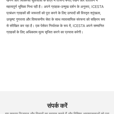
खनन और चिकित्सा सुविधाओं के क्षेत्र में ताजगी बनाए रखने और शीतलन में
महत्वपूर्ण भूमिका निभा रही है। अपने ग्राहक-उन्मुख दर्शन के अनुरूप, ICESTA
प्रबंधन ग्राहकों की जरूरतों को पूरा करने के लिए उत्पादों की विस्तृत श्रृंखला,
उत्कृष्ट गुणवत्ता और विश्वसनीय सेवा के साथ व्यावसायिक संरचना को सक्रिय रूप
से संरेखित कर रहा है। एक पेशेवर निर्यातक के रूप में, ICESTA अपने सम्मानित
ग्राहकों के लिए अधिकतम मूल्य सृजित करने का प्रयास करेगी।
संपर्क करें
हम कस्टम डिज़ाइन और विचारों का स्वागत करते हैं और विशिष्ट आवश्यकताओं को पूरा