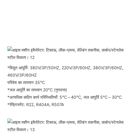
*विद्युत आपूर्ति: 380V/3P/50HZ, 220V/3P/60HZ, 380V/3P/60HZ,
460V/3P/60HZ
परिवेश का तापमान 35℃
*जल आपूर्ति का तापमान 20℃ (गुणवत्ता)
*अत्यधिक कठिन कार्य परिस्थितियाँ: 5℃～40℃, जल आपूर्ति 5℃～30℃
*रेफ्रिजरेंट: R22, R404A, R507A