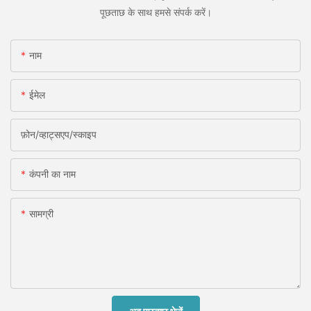
पूछताछ के साथ हमसे संपर्क करें।
नाम
ईमेल
फ़ोन/व्हाट्सएप/स्काइप
कंपनी का नाम
सामग्री