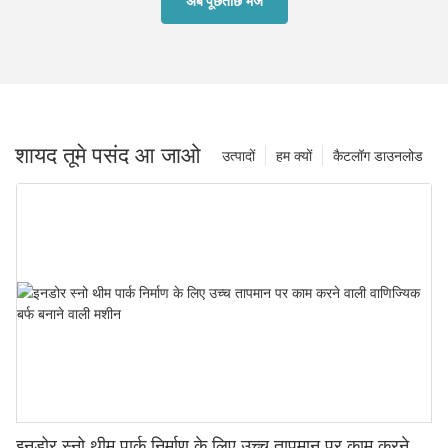
अब पूछताछ भेजें
शायद तूमे पसंद आ जाओ
उत्पादों
हम क्यों
कैटलॉग डाउनलोड
इनडोर स्नो थीम पार्क निर्माण के लिए उच्च तापमान पर काम करने