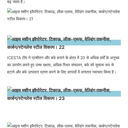
बढ़ जाता है।
ICESTA टीम ने प्रशीतन और बर्फ बनाने के क्षेत्र में 20 से अधिक वर्षों के अनुभव
का उपयोग करते हुए उच्च दक्षता, अधिक स्थिर संचालन, बर्फ को सुचारू रूप से
हटाने और बर्फ उत्पादन प्राप्त करने के लिए उत्पादों में लगातार नवाचार किया है।