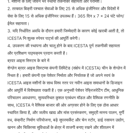
1. मशीनों के लिए जीवन भर स्थायी तकनीकी सहायता और परामर्श।
2. तत्काल बिक्री पश्चात सेवाओं के लिए 25 से अधिक इंजीनियर और विदेशों में
सेवा के लिए 15 से अधिक इंजीनियर उपलब्ध हैं। 365 दिन x 7 x 24 घंटे फोन/
ईमेल सहायता।
3. यदि निर्धारित अवधि के दौरान हमारी जिम्मेदारी के कारण कोई खराबी आती है, तो
ICESTA निःशुल्क स्पेयर पार्ट्स की आपूर्ति करेगी।
4. उपकरण की स्थापना और चालू होने के बाद ICESTA पूर्ण तकनीकी सहायता
और प्रशिक्षण पाठ्यक्रम प्रदान करती है।
ब्रदर आइस सिस्टम के बारे में
शेन्ज़ेन ब्रदर आइस सिस्टम्स कंपनी लिमिटेड (संक्षेप में ICESTA) चीन के शेन्ज़ेन में
स्थित है। हमारी कंपनी एक पेशेवर निर्माता और निर्यातक है जो अपने स्वयं के
ICESTA आइस मशीनों के साथ विश्व स्तर पर नवीन आइस समाधानों के डिजाइन
और आपूर्ति में विशेषज्ञता रखती है। एक अनुभवी पेशेवर रेफ्रिजरेटिंग टीम, आधुनिक
परिचालन अवधारणा, सुव्यवस्थित कुशल प्रबंधन मॉडल और वैश्विक रणनीति के
साथ, ICESTA ने वैश्विक बाजार की ओर अग्रसर होने के लिए एक ठोस आधार
स्थापित किया है, और जलीय खाद्य और मांस प्रसंस्करण, समुद्री मत्स्य पालन, मुर्गी
वध, कंक्रीट निर्माण परियोजना, बड़े सुपरमार्केट और चेन स्टोर, डाई रसायन उद्योग,
खनन और चिकित्सा सुविधाओं के क्षेत्र में ताजगी बनाए रखने और शीतलन में