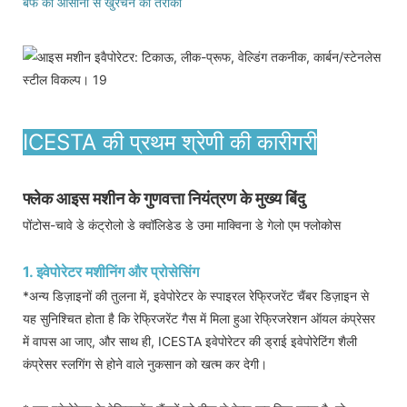
बर्फ को आसानी से खुरचने का तरीका
ICESTA की प्रथम श्रेणी की कारीगरी
फ्लेक आइस मशीन के गुणवत्ता नियंत्रण के मुख्य बिंदु
पोंटोस-चावे डे कंट्रोलो डे क्वॉलिडेड डे उमा माक्विना डे गेलो एम फ्लोकोस
1. इवेपोरेटर मशीनिंग और प्रोसेसिंग
*अन्य डिज़ाइनों की तुलना में, इवेपोरेटर के स्पाइरल रेफ्रिजरेंट चैंबर डिज़ाइन से
यह सुनिश्चित होता है कि रेफ्रिजरेंट गैस में मिला हुआ रेफ्रिजरेशन ऑयल कंप्रेसर
में वापस आ जाए, और साथ ही, ICESTA इवेपोरेटर की ड्राई इवेपोरेटिंग शैली
कंप्रेसर स्लगिंग से होने वाले नुकसान को खत्म कर देगी।