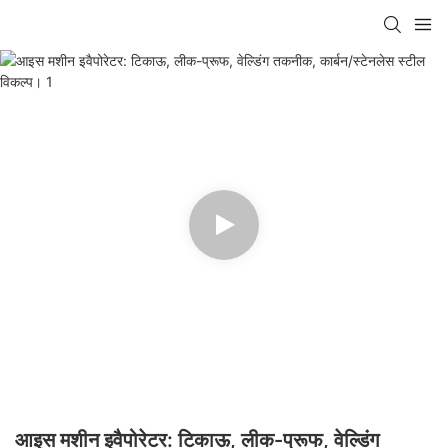
आइस मशीन इवैपोरेटर: टिकाऊ, लीक-प्रूफ, वेल्डिंग