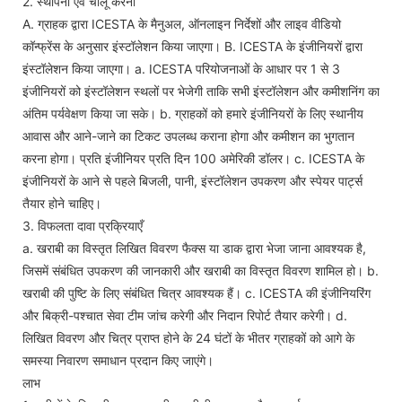
2. स्थापना एवं चालू करना
A. ग्राहक द्वारा ICESTA के मैनुअल, ऑनलाइन निर्देशों और लाइव वीडियो
कॉन्फ्रेंस के अनुसार इंस्टॉलेशन किया जाएगा। B. ICESTA के इंजीनियरों द्वारा
इंस्टॉलेशन किया जाएगा। a. ICESTA परियोजनाओं के आधार पर 1 से 3
इंजीनियरों को इंस्टॉलेशन स्थलों पर भेजेगी ताकि सभी इंस्टॉलेशन और कमीशनिंग का
अंतिम पर्यवेक्षण किया जा सके। b. ग्राहकों को हमारे इंजीनियरों के लिए स्थानीय
आवास और आने-जाने का टिकट उपलब्ध कराना होगा और कमीशन का भुगतान
करना होगा। प्रति इंजीनियर प्रति दिन 100 अमेरिकी डॉलर। c. ICESTA के
इंजीनियरों के आने से पहले बिजली, पानी, इंस्टॉलेशन उपकरण और स्पेयर पार्ट्स
तैयार होने चाहिए।
3. विफलता दावा प्रक्रियाएँ
a. खराबी का विस्तृत लिखित विवरण फैक्स या डाक द्वारा भेजा जाना आवश्यक है,
जिसमें संबंधित उपकरण की जानकारी और खराबी का विस्तृत विवरण शामिल हो। b.
खराबी की पुष्टि के लिए संबंधित चित्र आवश्यक हैं। c. ICESTA की इंजीनियरिंग
और बिक्री-पश्चात सेवा टीम जांच करेगी और निदान रिपोर्ट तैयार करेगी। d.
लिखित विवरण और चित्र प्राप्त होने के 24 घंटों के भीतर ग्राहकों को आगे के
समस्या निवारण समाधान प्रदान किए जाएंगे।
लाभ