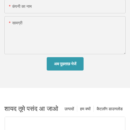
कंपनी का नाम
सामग्री
अब पूछताछ भेजें
शायद तूमे पसंद आ जाओ
उत्पादों
हम क्यों
कैटलॉग डाउनलोड