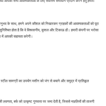
संबंधी आपकी सभी आवश्यकताओं के लिए सर्वोत्तम समाधान प्रदान करने हेतु हमारी
र्षों के अनुभव के साथ, हमने अपने कौशल को निखारकर ग्राहकों की आवश्यकताओं को पूरा
 यह सुनिश्चित होता है कि वे विश्वसनीय, कुशल और टिकाऊ हों। हमारी कंपनी पर भरोसा
ने में आपकी सहायता करेगी।
्टील सामग्री का उपयोग मशीन को जंग से बचाने और समुद्र में प्रतिकूल
 लवणता, बर्फ को उत्कृष्ट गुणवत्ता पर जमा देती है, जिससे मछलियों की ताजगी