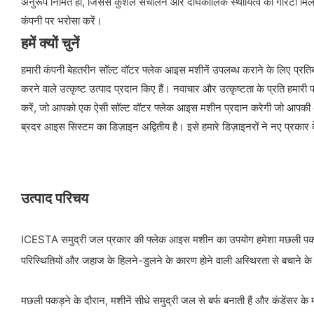
अनुरूप निर्मित हो, जिससे कुशल संचालन और दीर्घकालिक स्थायित्व की गारंटी मिलती
कंपनी पर भरोसा करें।
हमें क्यों चुनें
हमारी कंपनी बेहतरीन सॉल्ट वॉटर फ्लेक आइस मशीनें उपलब्ध कराने के लिए प्रतिबद्ध 
करने वाले उत्कृष्ट उत्पाद प्रदान किए हैं। नवाचार और उत्कृष्टता के प्रति हमारी
करें, जो आपको एक ऐसी सॉल्ट वॉटर फ्लेक आइस मशीन प्रदान करेगी जो आपकी अपेक्ष
ब्रदर आइस सिस्टम का डिज़ाइन अद्वितीय है। इसे हमारे डिज़ाइनरों ने नए प्रकार
उत्पाद परिचय
ICESTA समुद्री जल प्रकार की फ्लेक आइस मशीन का उपयोग हमेशा मछली पकड़ने वा
परिस्थितियों और जहाज के हिलने-डुलने के कारण होने वाली अस्थिरता से बचाने के
मछली पकड़ने के दौरान, मशीनें सीधे समुद्री जल से बर्फ बनाती हैं और कंडेंसर 