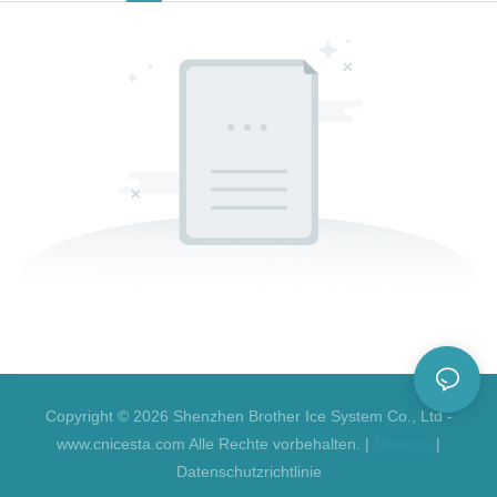
Copyright © 2026 Shenzhen Brother Ice System Co., Ltd -
www.cnicesta.com Alle Rechte vorbehalten. |
Sitemap
|
Datenschutzrichtlinie