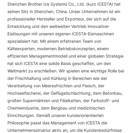
Shenzhen Brother Ice Systems Co., Ltd. (kurz ICESTA) hat
seinen Sitz in Shenzhen, China. Unser Unternehmen ist ein
professioneller Hersteller und Exporteur, der sich auf die
Entwicklung und den weltweiten Vertrieb innovativer
Eislösungen mit unseren eigenen ICESTA-Eismaschinen
spezialisiert hat. Mit einem erfahrenen Team von
Kälteexperten, modernen Betriebskonzepten, einem
effizienten Managementmodell und einer globalen Strategie
hat sich ICESTA eine solide Basis geschaffen, um den
Weltmarkt zu erschließen. Wir spielen eine wichtige Rolle bei
der Frischhaltung und Kühlung in Bereichen wie der
Verarbeitung von Meeresfrüchten und Fleisch, der
Hochseefischerei, der Geflügelschlachtung, dem Betonbau,
großen Supermärkten und Filialketten, der Farbstoff- und
Chemieindustrie, dem Bergbau und medizinischen
Einrichtungen. Gemäß unserer kundenorientierten
Philosophie passt das Management von ICESTA die
Unternehmensstruktur aktiv an, um die Kundenbedürfnisse