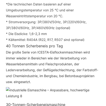
*Die technischen Daten basieren auf einer
Umgebungstemperatur von 25 °C und einer
Wassereintrittstemperatur von 20 °C.
* Stromversorgung: 3P/380V/50Hz, 3P/220V/60Hz,
3P/380V/60Hz, 3P/460V/60Hz (optional)
* Die Eisdicke: 1,6–2,3 mm
* Kältemittel: R404A (R22, R17, R507 sind optional)
40 Tonnen Scherbeneis pro Tag
Die große Serie von ICESTA-Eisflockenmaschinen wird
immer wieder in Bereichen wie der Verarbeitung von
Wasserlebensmitteln und Fleischprodukten, der
Lederverarbeitung, der Geflügelschlachtung, der Farbstoff-
und Chemieindustrie, im Bergbau, bei Betonbauprojekten
usw. eingesetzt.
30-Tonnen-Scherbeneismaschine