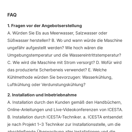
FAQ
1. Fragen vor der Angebotserstellung
A. Würden Sie Eis aus Meerwasser, Salzwasser oder
Süßwasser herstellen? B. Wo und wann würde die Maschine
ungefähr aufgestellt werden? Wie hoch wären die
Umgebungstemperatur und die Wassereintrittstemperatur?
C. Wie wird die Maschine mit Strom versorgt? D. Wofür wird
das produzierte Scherbeneis verwendet? E. Welche
Kühlmethode würden Sie bevorzugen: Wasserkühlung,
Luftkühlung oder Verdunstungskühlung?
2. Installation und Inbetriebnahme
A. Installation durch den Kunden gemäß den Handbüchern,
Online-Anleitungen und Live-Videokonferenzen von ICESTA.
B. Installation durch ICESTA-Techniker. a. ICESTA entsendet
je nach Projekt 1–3 Techniker zur Installationsstelle, um die
abschließende Überwachung aller Installationen und die