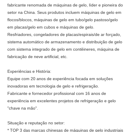
fabricante renomada de máquinas de gelo, líder e pioneira do
setor na China. Seus produtos incluem máquinas de gelo em
flocos/blocos, máquinas de gelo em tubo/gelo pastoso/gelo
em placas/gelo em cubos e máquinas de gelo.
Resfriadores, congeladores de placas/espirais/de ar forçado,
sistema automático de armazenamento e distribuição de gelo
com sistema integrado de gelo em contêineres, máquina de
fabricação de neve artificial, etc.
Experiências e História:
Equipe com 20 anos de experiência focada em soluções
inovadoras em tecnologia de gelo e refrigeração.
Fabricante e fornecedor profissional com 16 anos de
experiência em excelentes projetos de refrigeração e gelo
"chave na mão".
Situação e reputação no setor:
* TOP 3 das marcas chinesas de máquinas de gelo industriais