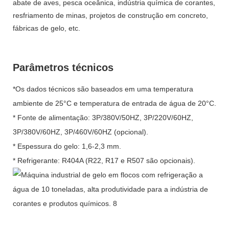
abate de aves, pesca oceânica, indústria química de corantes,
resfriamento de minas, projetos de construção em concreto,
fábricas de gelo, etc.
Parâmetros técnicos
*Os dados técnicos são baseados em uma temperatura
ambiente de 25°C e temperatura de entrada de água de 20°C.
* Fonte de alimentação: 3P/380V/50HZ, 3P/220V/60HZ,
3P/380V/60HZ, 3P/460V/60HZ (opcional).
* Espessura do gelo: 1,6-2,3 mm.
* Refrigerante: R404A (R22, R17 e R507 são opcionais).