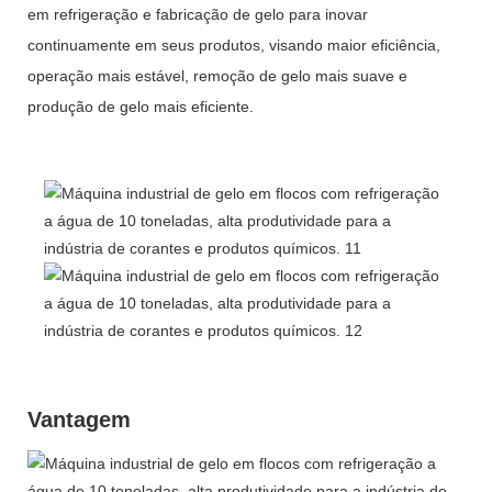
em refrigeração e fabricação de gelo para inovar
continuamente em seus produtos, visando maior eficiência,
operação mais estável, remoção de gelo mais suave e
produção de gelo mais eficiente.
Vantagem