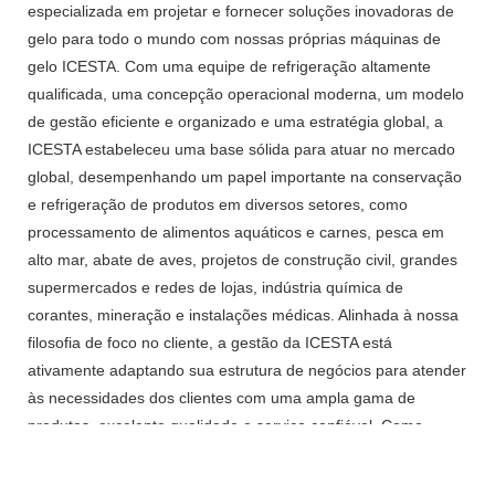
especializada em projetar e fornecer soluções inovadoras de
gelo para todo o mundo com nossas próprias máquinas de
gelo ICESTA. Com uma equipe de refrigeração altamente
qualificada, uma concepção operacional moderna, um modelo
de gestão eficiente e organizado e uma estratégia global, a
ICESTA estabeleceu uma base sólida para atuar no mercado
global, desempenhando um papel importante na conservação
e refrigeração de produtos em diversos setores, como
processamento de alimentos aquáticos e carnes, pesca em
alto mar, abate de aves, projetos de construção civil, grandes
supermercados e redes de lojas, indústria química de
corantes, mineração e instalações médicas. Alinhada à nossa
filosofia de foco no cliente, a gestão da ICESTA está
ativamente adaptando sua estrutura de negócios para atender
às necessidades dos clientes com uma ampla gama de
produtos, excelente qualidade e serviço confiável. Como
exportadora profissional, a ICESTA se esforça para gerar o
máximo valor para nossos estimados clientes.