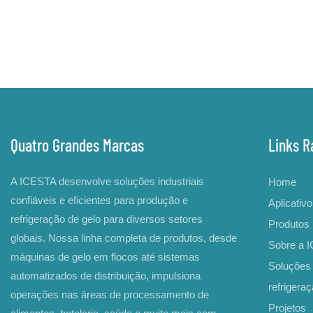
Quatro Grandes Marcas
Links R
A ICESTA desenvolve soluções industriais
Home
confiáveis ​​e eficientes para produção e
Aplicativo
refrigeração de gelo para diversos setores
Produtos
globais. Nossa linha completa de produtos, desde
Sobre a 
máquinas de gelo em flocos até sistemas
Soluções 
automatizados de distribuição, impulsiona
refrigera
operações nas áreas de processamento de
Projetos