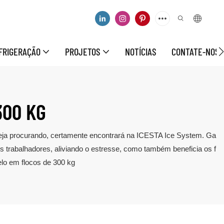
FRIGERAÇÃO
PROJETOS
NOTÍCIAS
CONTATE-NOS
300 KG
esteja procurando, certamente encontrará na ICESTA Ice System. Ga
 trabalhadores, aliviando o estresse, como também beneficia os f
elo em flocos de 300 kg