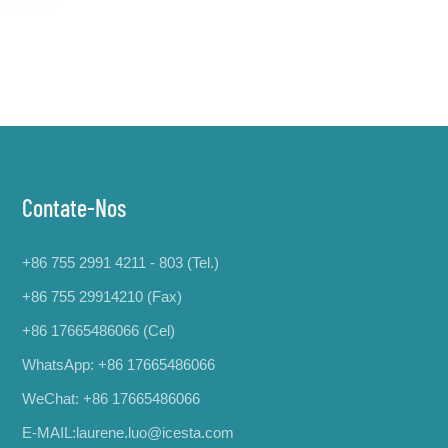
Contate-Nos
+86 755 2991 4211 - 803 (Tel.)
+86 755 29914210 (Fax)
+86 17665486066
(Cel)
WhatsApp:
+86 17665486066
WeChat: +86 17665486066
E-MAIL:
laurene.luo@icesta.com