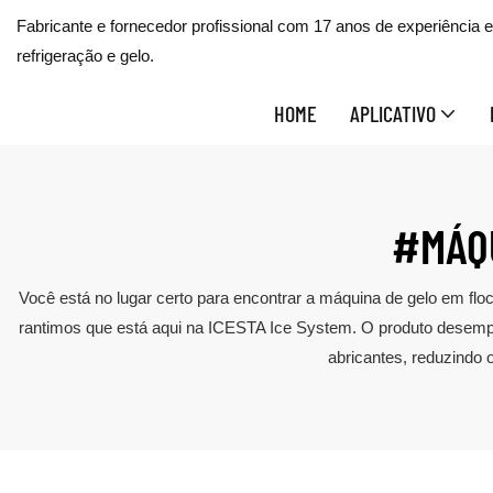
Fabricante e fornecedor profissional com 17 anos de experiência
refrigeração e gelo.
HOME
APLICATIVO
#MÁQU
Você está no lugar certo para encontrar a máquina de gelo em flo
rantimos que está aqui na ICESTA Ice System. O produto desempen
abricantes, reduzindo 