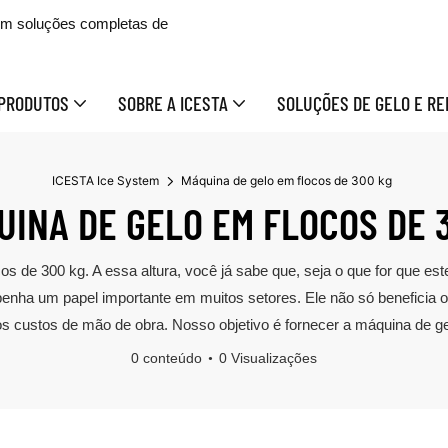
 em soluções completas de
PRODUTOS
SOBRE A ICESTA
SOLUÇÕES DE GELO E RE
ICESTA Ice System
Máquina de gelo em flocos de 300 kg
INA DE GELO EM FLOCOS DE 
cos de 300 kg. A essa altura, você já sabe que, seja o que for que 
ha um papel importante em muitos setores. Ele não só beneficia os
os custos de mão de obra. Nosso objetivo é fornecer a máquina de g
0 conteúdo
0 Visualizações