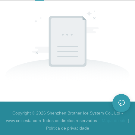
Copyright © 2026 Shenzhen Brother Ice System Co., Ltd -
www.cnicesta.com Todos os direitos reservados. |
Mapa do site
|
Política de privacidade