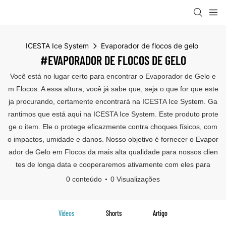
ICESTA Ice System
Evaporador de flocos de gelo
#EVAPORADOR DE FLOCOS DE GELO
Você está no lugar certo para encontrar o Evaporador de Gelo e
m Flocos. A essa altura, você já sabe que, seja o que for que este
ja procurando, certamente encontrará na ICESTA Ice System. Ga
rantimos que está aqui na ICESTA Ice System. Este produto prote
ge o item. Ele o protege eficazmente contra choques físicos, com
o impactos, umidade e danos. Nosso objetivo é fornecer o Evapor
ador de Gelo em Flocos da mais alta qualidade para nossos clien
tes de longa data e cooperaremos ativamente com eles para
0 conteúdo
0 Visualizações
Vídeos
Shorts
Artigo