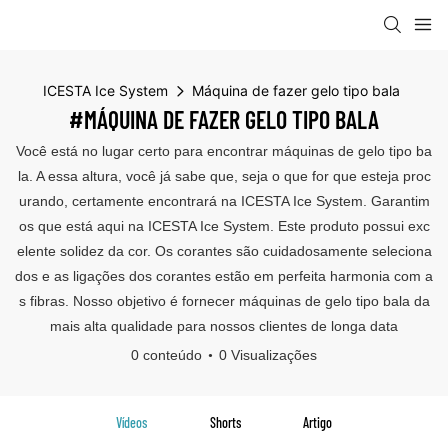
ICESTA Ice System
Máquina de fazer gelo tipo bala
#MÁQUINA DE FAZER GELO TIPO BALA
Você está no lugar certo para encontrar máquinas de gelo tipo ba
la. A essa altura, você já sabe que, seja o que for que esteja proc
urando, certamente encontrará na ICESTA Ice System. Garantim
os que está aqui na ICESTA Ice System. Este produto possui exc
elente solidez da cor. Os corantes são cuidadosamente seleciona
dos e as ligações dos corantes estão em perfeita harmonia com a
s fibras. Nosso objetivo é fornecer máquinas de gelo tipo bala da
mais alta qualidade para nossos clientes de longa data
0 conteúdo
0 Visualizações
Vídeos
Shorts
Artigo