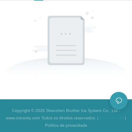
Copyright © 2026 Shenzhen Brother Ice System Co., Ltd -
www.cnicesta.com Todos os direitos reservados. |
Mapa do site
|
Política de privacidade