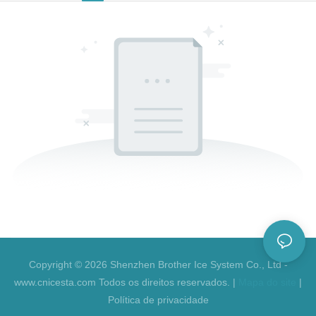
Copyright © 2026 Shenzhen Brother Ice System Co., Ltd -
www.cnicesta.com Todos os direitos reservados. |
Mapa do site
|
Política de privacidade