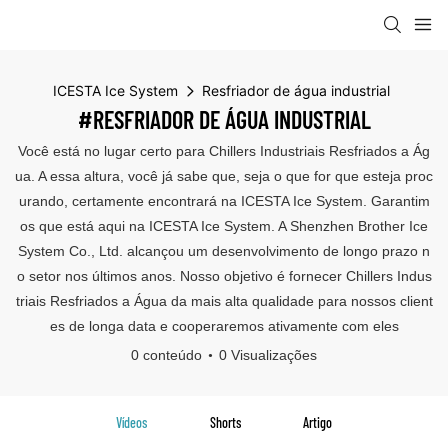
ICESTA Ice System
Resfriador de água industrial
#RESFRIADOR DE ÁGUA INDUSTRIAL
Você está no lugar certo para Chillers Industriais Resfriados a Ág
ua. A essa altura, você já sabe que, seja o que for que esteja proc
urando, certamente encontrará na ICESTA Ice System. Garantim
os que está aqui na ICESTA Ice System. A Shenzhen Brother Ice
System Co., Ltd. alcançou um desenvolvimento de longo prazo n
o setor nos últimos anos. Nosso objetivo é fornecer Chillers Indus
triais Resfriados a Água da mais alta qualidade para nossos client
es de longa data e cooperaremos ativamente com eles
0 conteúdo
0 Visualizações
Vídeos
Shorts
Artigo