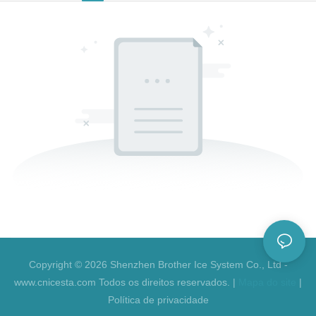
Copyright © 2026 Shenzhen Brother Ice System Co., Ltd -
www.cnicesta.com Todos os direitos reservados. |
Mapa do site
|
Política de privacidade