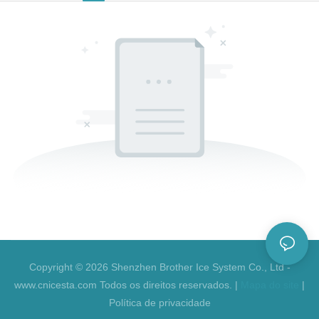
Copyright © 2026 Shenzhen Brother Ice System Co., Ltd -
www.cnicesta.com Todos os direitos reservados. |
Mapa do site
|
Política de privacidade