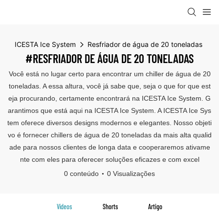
ICESTA Ice System
Resfriador de água de 20 toneladas
#RESFRIADOR DE ÁGUA DE 20 TONELADAS
Você está no lugar certo para encontrar um chiller de água de 20
toneladas. A essa altura, você já sabe que, seja o que for que est
eja procurando, certamente encontrará na ICESTA Ice System. G
arantimos que está aqui na ICESTA Ice System. A ICESTA Ice Sys
tem oferece diversos designs modernos e elegantes. Nosso objeti
vo é fornecer chillers de água de 20 toneladas da mais alta qualid
ade para nossos clientes de longa data e cooperaremos ativame
nte com eles para oferecer soluções eficazes e com excel
0 conteúdo
0 Visualizações
Vídeos
Shorts
Artigo