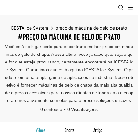
ICESTA Ice System
preço da máquina de gelo de prato
#PREÇO DA MÁQUINA DE GELO DE PRATO
Você está no lugar certo para encontrar o melhor preço em máqu
inas de gelo de chapa. A essa altura, você já sabe que, seja o qu
e for que esteja procurando, certamente encontrará na ICESTA Ic
e System. Garantimos que está aqui na ICESTA Ice System. O pr
oduto tem uma ampla gama de aplicações na indústria. Nosso ob
jetivo é fornecer máquinas de gelo de chapa da mais alta qualida
de a preços acessíveis para nossos clientes de longa data e coop
eraremos ativamente com eles para oferecer soluções eficazes
0 conteúdo
0 Visualizações
Vídeos
Shorts
Artigo