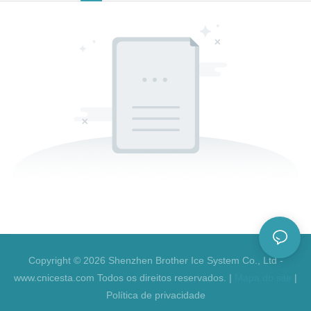
Copyright © 2026 Shenzhen Brother Ice System Co., Ltd -
www.cnicesta.com Todos os direitos reservados. |
Mapa do site
|
Política de privacidade