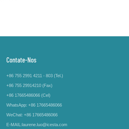
Contate-Nos
+86 755 2991 4211 - 803 (Tel.)
+86 755 29914210 (Fax)
+86 17665486066
(Cel)
WhatsApp:
+86 17665486066
WeChat: +86 17665486066
E-MAIL:
laurene.luo@icesta.com