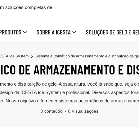
 em soluções completas de
PRODUTOS
SOBRE A ICESTA
SOLUÇÕES DE GELO E RE
ESTA Ice System
Sistema automático de armazenamento e distribuição de ge
ICO DE ARMAZENAMENTO E DIS
nto e distribuição de gelo. A essa altura, você já sabe que, seja o
sign da ICESTA Ice System é profissional. Diversos aspectos foram
o. Nosso objetivo é fornecer sistemas automáticos de armazenament
0 conteúdo
0 Visualizações