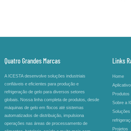
Quatro Grandes Marcas
Links R
A ICESTA desenvolve soluções industriais
Home
confiáveis ​​e eficientes para produção e
Aplicativo
refrigeração de gelo para diversos setores
Produtos
globais. Nossa linha completa de produtos, desde
Sobre a 
máquinas de gelo em flocos até sistemas
Soluções 
automatizados de distribuição, impulsiona
refrigera
operações nas áreas de processamento de
Projetos