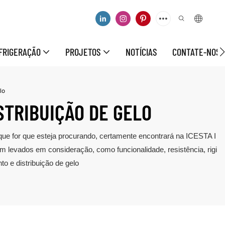
FRIGERAÇÃO
PROJETOS
NOTÍCIAS
CONTATE-NOS
lo
TRIBUIÇÃO DE GELO
 que for que esteja procurando, certamente encontrará na ICESTA I
 levados em consideração, como funcionalidade, resistência, rigi
o e distribuição de gelo