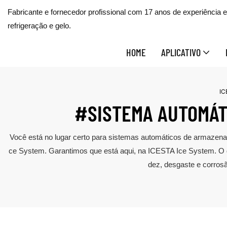
Fabricante e fornecedor profissional com 17 anos de experiência
refrigeração e gelo.
HOME
APLICATIVO
IC
#SISTEMA AUTOMÁT
Você está no lugar certo para sistemas automáticos de armazename
ce System. Garantimos que está aqui, na ICESTA Ice System. O de
dez, desgaste e corrosã