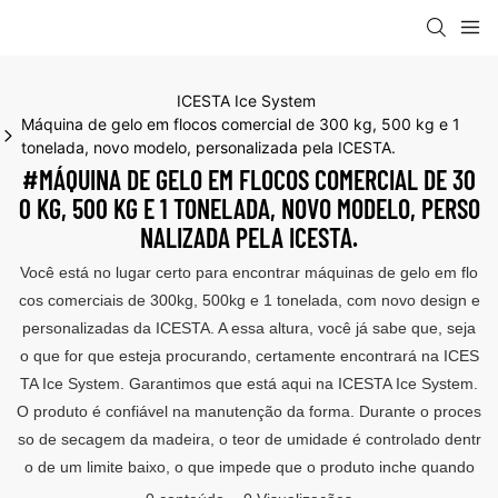
ICESTA Ice System
Máquina de gelo em flocos comercial de 300 kg, 500 kg e 1
tonelada, novo modelo, personalizada pela ICESTA.
#MÁQUINA DE GELO EM FLOCOS COMERCIAL DE 30
0 KG, 500 KG E 1 TONELADA, NOVO MODELO, PERSO
NALIZADA PELA ICESTA.
Você está no lugar certo para encontrar máquinas de gelo em flo
cos comerciais de 300kg, 500kg e 1 tonelada, com novo design e
personalizadas da ICESTA. A essa altura, você já sabe que, seja
o que for que esteja procurando, certamente encontrará na ICES
TA Ice System. Garantimos que está aqui na ICESTA Ice System.
O produto é confiável na manutenção da forma. Durante o proces
so de secagem da madeira, o teor de umidade é controlado dentr
o de um limite baixo, o que impede que o produto inche quando