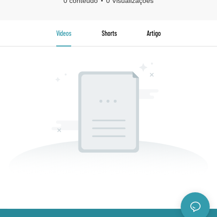
0 conteúdo
0 Visualizações
Vídeos
Shorts
Artigo