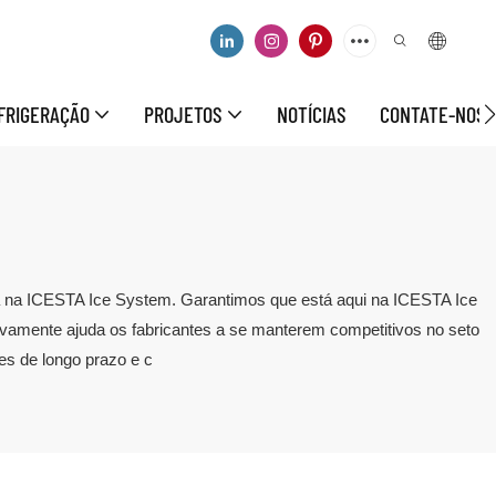
FRIGERAÇÃO
PROJETOS
NOTÍCIAS
CONTATE-NOS
rará na ICESTA Ice System. Garantimos que está aqui na ICESTA Ice
ivamente ajuda os fabricantes a se manterem competitivos no seto
es de longo prazo e c