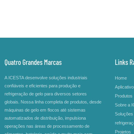
Quatro Grandes Marcas
Links R
A ICESTA desenvolve soluções industriais
Home
confiáveis ​​e eficientes para produção e
Aplicativo
refrigeração de gelo para diversos setores
Produtos
globais. Nossa linha completa de produtos, desde
Sobre a 
máquinas de gelo em flocos até sistemas
Soluções 
automatizados de distribuição, impulsiona
refrigera
operações nas áreas de processamento de
Projetos