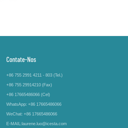
Contate-Nos
+86 755 2991 4211 - 803 (Tel.)
+86 755 29914210 (Fax)
+86 17665486066
(Cel)
WhatsApp:
+86 17665486066
WeChat: +86 17665486066
E-MAIL:
laurene.luo@icesta.com