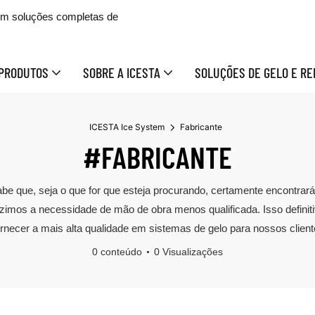
 em soluções completas de
PRODUTOS
SOBRE A ICESTA
SOLUÇÕES DE GELO E RE
ICESTA Ice System
Fabricante
#FABRICANTE
á sabe que, seja o que for que esteja procurando, certamente encont
zimos a necessidade de mão de obra menos qualificada. Isso definit
fornecer a mais alta qualidade em sistemas de gelo para nossos client
0 conteúdo
0 Visualizações