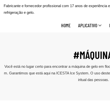
Fabricante e fornecedor profissional com 17 anos de experiência
refrigeração e gelo.
HOME
APLICATIVO
#MÁQUINA
Você está no lugar certo para encontrar a máquina de gelo em flo
m. Garantimos que está aqui na ICESTA Ice System. O uso deste pr
iritual das pessoas