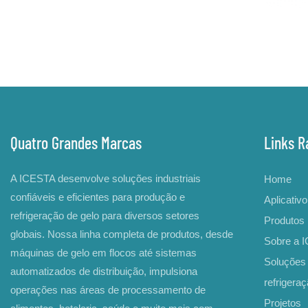
Quatro Grandes Marcas
Links R
A ICESTA desenvolve soluções industriais
Home
confiáveis ​​e eficientes para produção e
Aplicativo
refrigeração de gelo para diversos setores
Produtos
globais. Nossa linha completa de produtos, desde
Sobre a 
máquinas de gelo em flocos até sistemas
Soluções 
automatizados de distribuição, impulsiona
refrigera
operações nas áreas de processamento de
Projetos