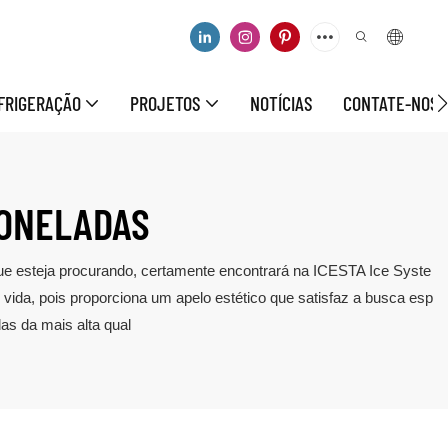
FRIGERAÇÃO
PROJETOS
NOTÍCIAS
CONTATE-NOS
TONELADAS
 que esteja procurando, certamente encontrará na ICESTA Ice Syste
vida, pois proporciona um apelo estético que satisfaz a busca esp
as da mais alta qual