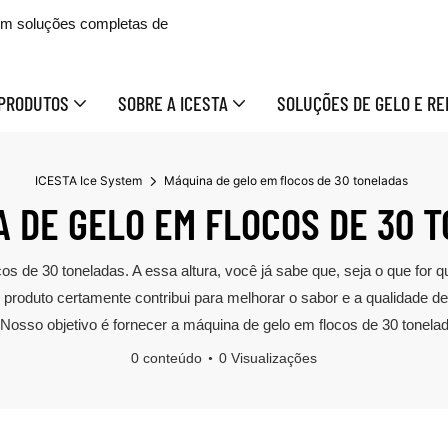
 em soluções completas de
PRODUTOS
SOBRE A ICESTA
SOLUÇÕES DE GELO E RE
ICESTA Ice System
Máquina de gelo em flocos de 30 toneladas
 DE GELO EM FLOCOS DE 30 
cos de 30 toneladas. A essa altura, você já sabe que, seja o que for
oduto certamente contribui para melhorar o sabor e a qualidade de 
. Nosso objetivo é fornecer a máquina de gelo em flocos de 30 tonelad
0 conteúdo
0 Visualizações