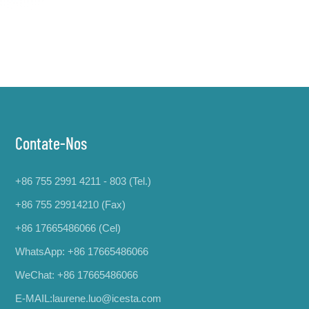
Contate-Nos
+86 755 2991 4211 - 803 (Tel.)
+86 755 29914210 (Fax)
+86 17665486066
(Cel)
WhatsApp:
+86 17665486066
WeChat: +86 17665486066
E-MAIL:
laurene.luo@icesta.com