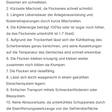
Eissorten am schnellsten.
2. Kürzeste Mischzeit, da Flockeneis schnell schmilzt.
3. Längere Lebensdauer der Anlagenausrüstung und
Kosteneinsparungen durch kurze Mischzeiten.
4. Die Kühlenergie beträgt 100%e oder ist sogar noch höher,
da das Flockeneis unterkühlt ist (-7 Grad).
5. Aufgrund der Trockenheit lässt sich der Kühlbeitrag des
Scherbeneises genau berechnen, und seine Auswirkungen
auf die Temperatur des Gemisches sind schnell erkennbar.
6. Die Flocken bleiben knusprig und kleben weder
zusammen noch bilden sie Klumpen.
7. Die Flocken sind rieselfähig.
8. Lässt sich leicht waagerecht in einem gekühlten
Eisrechensystem lagern.
9. Einfacher Transport mittels Schneckenförderern oder
Blassystem.
10. Keine Abtauverluste, da unterkühltes Schuppeneis durch
die Eisentfernungswerkzeuge von der Gefrieroberfläche