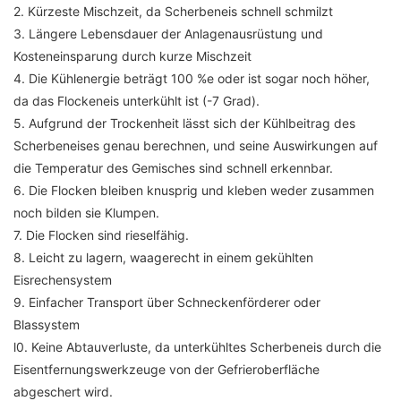
2. Kürzeste Mischzeit, da Scherbeneis schnell schmilzt
3. Längere Lebensdauer der Anlagenausrüstung und
Kosteneinsparung durch kurze Mischzeit
4. Die Kühlenergie beträgt 100 %e oder ist sogar noch höher,
da das Flockeneis unterkühlt ist (-7 Grad).
5. Aufgrund der Trockenheit lässt sich der Kühlbeitrag des
Scherbeneises genau berechnen, und seine Auswirkungen auf
die Temperatur des Gemisches sind schnell erkennbar.
6. Die Flocken bleiben knusprig und kleben weder zusammen
noch bilden sie Klumpen.
7. Die Flocken sind rieselfähig.
8. Leicht zu lagern, waagerecht in einem gekühlten
Eisrechensystem
9. Einfacher Transport über Schneckenförderer oder
Blassystem
l0. Keine Abtauverluste, da unterkühltes Scherbeneis durch die
Eisentfernungswerkzeuge von der Gefrieroberfläche
abgeschert wird.