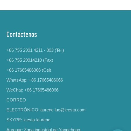
Contáctenos
+86 755 2991 4211 - 803 (Tel.)
+86 755 29914210 (Fax)
+86 17665486066
(Cel)
WhatsApp:
+86 17665486066
WeChat: +86 17665486066
CORREO
ELECTRÓNICO:
laurene.luo@icesta.com
SKYPE: icesta-laurene
Agregar: Zona industrial de Yangchong,