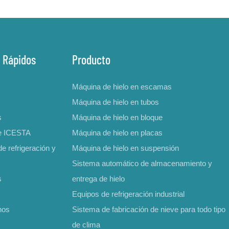
 Rápidos
Producto
Máquina de hielo en escamas
Máquina de hielo en tubos
s
Máquina de hielo en bloque
e ICESTA
Máquina de hielo en placas
e refrigeración y
Máquina de hielo en suspensión
Sistema automático de almacenamiento y
s
entrega de hielo
Equipos de refrigeración industrial
nos
Sistema de fabricación de nieve para todo tipo
de clima