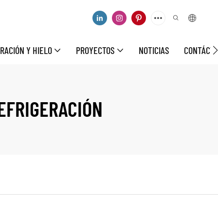
RACIÓN Y HIELO
PROYECTOS
NOTICIAS
CONTÁCT
EFRIGERACIÓN