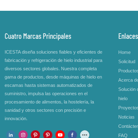
Cuatro Marcas Principales
Enlaces
ICESTA diseña soluciones fiables y eficientes de
Home
fabricación y refrigeración de hielo industrial para
Solicitud
diversos sectores globales. Nuestra completa
Producto
gama de productos, desde máquinas de hielo en
Acerca d
escamas hasta sistemas automatizados de
Solución d
suministro, impulsa las operaciones en el
hielo
procesamiento de alimentos, la hostelería, la
Proyecto
sanidad y otros sectores con precisión e
Noticias
innovación.
Contácte
FAQ