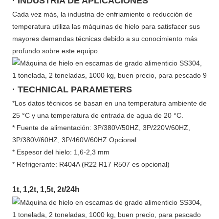
· INDUSTRIA DE APLICACIONES
Cada vez más, la industria de enfriamiento o reducción de
temperatura utiliza las máquinas de hielo para satisfacer sus
mayores demandas técnicas debido a su conocimiento más
profundo sobre este equipo.
· TECHNICAL PARAMETERS
*Los datos técnicos se basan en una temperatura ambiente de
25 °C y una temperatura de entrada de agua de 20 °C.
* Fuente de alimentación: 3P/380V/50HZ, 3P/220V/60HZ,
3P/380V/60HZ, 3P/460V/60HZ Opcional
* Espesor del hielo: 1,6-2,3 mm
* Refrigerante: R404A (R22 R17 R507 es opcional)
1t, 1,2t, 1,5t, 2t/24h