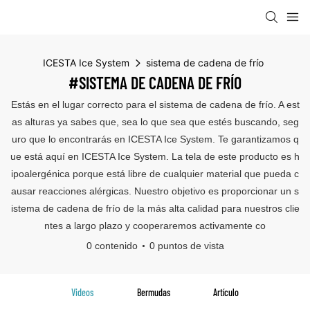
ICESTA Ice System
sistema de cadena de frío
#SISTEMA DE CADENA DE FRÍO
Estás en el lugar correcto para el sistema de cadena de frío. A est
as alturas ya sabes que, sea lo que sea que estés buscando, seg
uro que lo encontrarás en ICESTA Ice System. Te garantizamos q
ue está aquí en ICESTA Ice System. La tela de este producto es h
ipoalergénica porque está libre de cualquier material que pueda c
ausar reacciones alérgicas. Nuestro objetivo es proporcionar un s
istema de cadena de frío de la más alta calidad para nuestros clie
ntes a largo plazo y cooperaremos activamente co
0 contenido
0 puntos de vista
Videos
Bermudas
Artículo