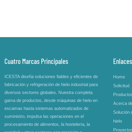
Cuatro Marcas Principales
Enlaces
ICESTA diseña soluciones fiables y eficientes de
Home
fabricación y refrigeración de hielo industrial para
Solicitud
diversos sectores globales. Nuestra completa
Producto
gama de productos, desde máquinas de hielo en
Acerca d
escamas hasta sistemas automatizados de
Solución d
suministro, impulsa las operaciones en el
hielo
procesamiento de alimentos, la hostelería, la
Proyecto