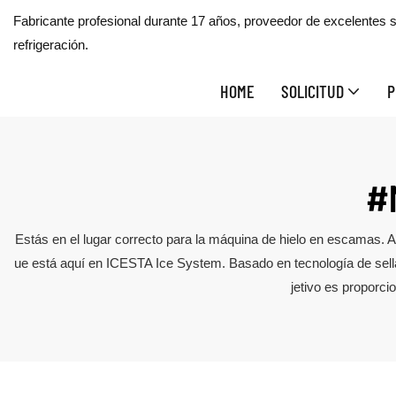
Fabricante profesional durante 17 años, proveedor de excelentes s
refrigeración.
HOME
SOLICITUD
P
#
Estás en el lugar correcto para la máquina de hielo en escamas.
ue está aquí en ICESTA Ice System. Basado en tecnología de sellad
jetivo es proporci