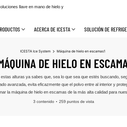
oluciones llave en mano de hielo y
RODUCTOS
ACERCA DE ICESTA
SOLUCIÓN DE REFRIGE
ICESTA Ice System
Máquina de hielo en escamas1
MÁQUINA DE HIELO EN ESCAMA
 A estas alturas ya sabes que, sea lo que sea que estés buscando, s
o avanzada, evita eficazmente que el polvo entre al interior y proteg
onar la máquina de hielo en escamas de la más alta calidad para nuest
3 contenido
259 puntos de vista