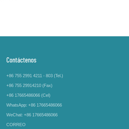
Contáctenos
+86 755 2991 4211 - 803 (Tel.)
+86 755 29914210 (Fax)
+86 17665486066
(Cel)
WhatsApp:
+86 17665486066
WeChat: +86 17665486066
CORREO