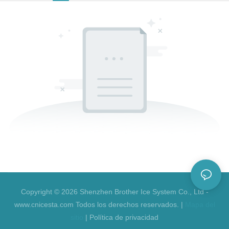
Copyright © 2026 Shenzhen Brother Ice System Co., Ltd -
www.cnicesta.com Todos los derechos reservados. |
Mapa del
sitio
|
Política de privacidad