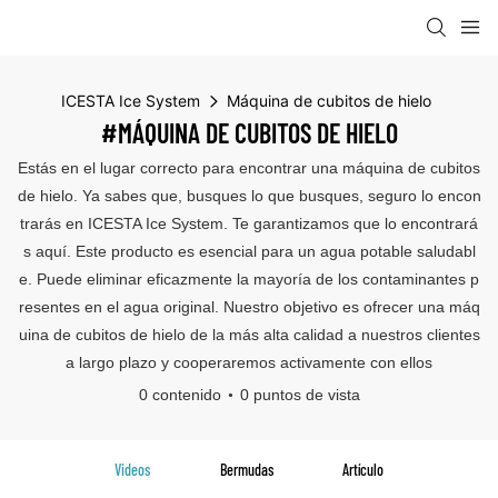
ICESTA Ice System
Máquina de cubitos de hielo
#MÁQUINA DE CUBITOS DE HIELO
Estás en el lugar correcto para encontrar una máquina de cubitos
de hielo. Ya sabes que, busques lo que busques, seguro lo encon
trarás en ICESTA Ice System. Te garantizamos que lo encontrará
s aquí. Este producto es esencial para un agua potable saludabl
e. Puede eliminar eficazmente la mayoría de los contaminantes p
resentes en el agua original. Nuestro objetivo es ofrecer una máq
uina de cubitos de hielo de la más alta calidad a nuestros clientes
a largo plazo y cooperaremos activamente con ellos
0 contenido
0 puntos de vista
Videos
Bermudas
Artículo