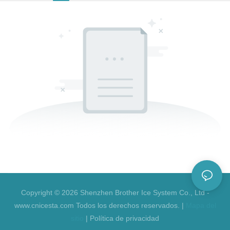
Copyright © 2026 Shenzhen Brother Ice System Co., Ltd -
www.cnicesta.com Todos los derechos reservados. |
Mapa del
sitio
|
Política de privacidad