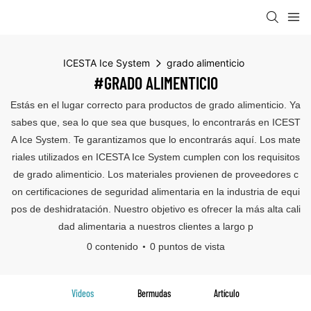
ICESTA Ice System
grado alimenticio
#GRADO ALIMENTICIO
Estás en el lugar correcto para productos de grado alimenticio. Ya
sabes que, sea lo que sea que busques, lo encontrarás en ICEST
A Ice System. Te garantizamos que lo encontrarás aquí. Los mate
riales utilizados en ICESTA Ice System cumplen con los requisitos
de grado alimenticio. Los materiales provienen de proveedores c
on certificaciones de seguridad alimentaria en la industria de equi
pos de deshidratación. Nuestro objetivo es ofrecer la más alta cali
dad alimentaria a nuestros clientes a largo p
0 contenido
0 puntos de vista
Videos
Bermudas
Artículo