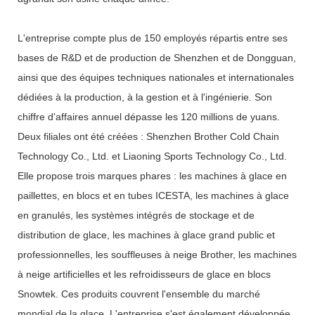
L'entreprise compte plus de 150 employés répartis entre ses
bases de R&D et de production de Shenzhen et de Dongguan,
ainsi que des équipes techniques nationales et internationales
dédiées à la production, à la gestion et à l'ingénierie. Son
chiffre d'affaires annuel dépasse les 120 millions de yuans.
Deux filiales ont été créées : Shenzhen Brother Cold Chain
Technology Co., Ltd. et Liaoning Sports Technology Co., Ltd.
Elle propose trois marques phares : les machines à glace en
paillettes, en blocs et en tubes ICESTA, les machines à glace
en granulés, les systèmes intégrés de stockage et de
distribution de glace, les machines à glace grand public et
professionnelles, les souffleuses à neige Brother, les machines
à neige artificielles et les refroidisseurs de glace en blocs
Snowtek. Ces produits couvrent l'ensemble du marché
mondial de la glace. L'entreprise s'est également développée