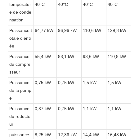
températur
40°C
40°C
40°C
40°C
e de conde
nsation
Puissance t
64,77 kW
96,96 kW
110,6 kW
129,8 kW
otale d'entr
ée
Puissance
55,4 kW
83,1 kW
93,6 kW
110,8 kW
du compre
sseur
Puissance
0,75 kW
0,75 kW
1,5 kW
1,5 kW
de la pomp
e
Puissance
0,37 kW
0,75 kW
1,1 kW
1,1 kW
du réducte
ur
puissance
8,25 kW
12,36 kW
14,4 kW
16,48 kW