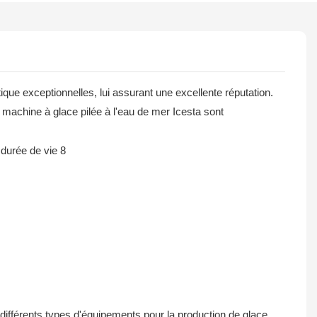
ique exceptionnelles, lui assurant une excellente réputation.
 machine à glace pilée à l'eau de mer Icesta sont
ifférents types d'équipements pour la production de glace