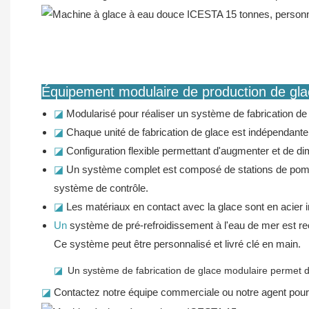
Équipement modulaire de production de glac
◪
Modularisé pour réaliser un système de fabrication de
◪
Chaque unité de fabrication de glace est indépendante 
◪
Configuration flexible permettant d'augmenter et de di
◪
Un système complet est composé de stations de pompage
système de contrôle.
◪
Les matériaux en contact avec la glace sont en acier i
Un
système de pré-refroidissement à l'eau de mer est rec
Ce système peut être personnalisé et livré clé en main.
◪
Un système de fabrication de glace modulaire permet d
◪
Contactez notre équipe commerciale ou notre agent pour 