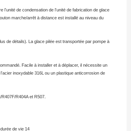
l'unité de condensation de l'unité de fabrication de glace
bouton marche/arrêt à distance est installé au niveau du
us de détails). La glace pilée est transportée par pompe à
ommandé. Facile à installer et à déplacer, il nécessite un
'acier inoxydable 316L ou un plastique anticorrosion de
9A/R407F/R404A et R507.