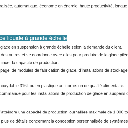
e liquide à grande échelle
 glace en suspension à grande échelle selon la demande du client.
des autres et se coordonne avec elles pour produire de la glace pilée
minuer la capacité de production.
, de modules de fabrication de glace, d'installations de stockage, 
noxydable 316L ou en plastique anticorrosion de qualité alimentaire.
ommandé pour les installations de production de glace en suspension à
'atteindre une capacité de production journalière maximale de 1 000 to
plus de détails concernant la conception personnalisée de systèmes