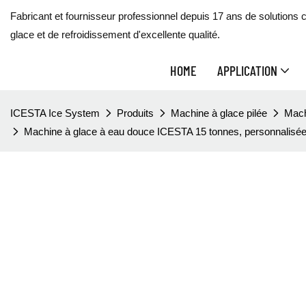
Fabricant et fournisseur professionnel depuis 17 ans de solutions 
glace et de refroidissement d'excellente qualité.
HOME
APPLICATION
ICESTA Ice System
Produits
Machine à glace pilée
Mach
Machine à glace à eau douce ICESTA 15 tonnes, personnalisée,