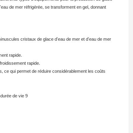
l'eau de mer réfrigérée, se transforment en gel, donnant
de minuscules cristaux de glace d'eau de mer et d'eau de mer
ement rapide.
froidissement rapide.
es, ce qui permet de réduire considérablement les coûts