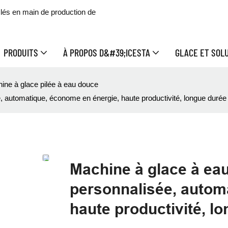
clés en main de production de
PRODUITS
À PROPOS D&#39;ICESTA
GLACE ET SOL
ine à glace pilée à eau douce
 automatique, économe en énergie, haute productivité, longue durée 
Machine à glace à ea
personnalisée, autom
haute productivité, l