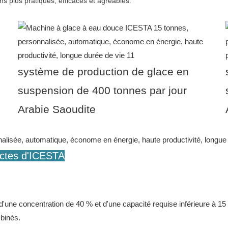
s plus pratiques, efficaces et agréables.
système de production de glace en
suspension de 400 tonnes par jour
Arabie Saoudite
actes d'ICESTA
 d'une concentration de 40 % et d'une capacité requise inférieure à
binés.