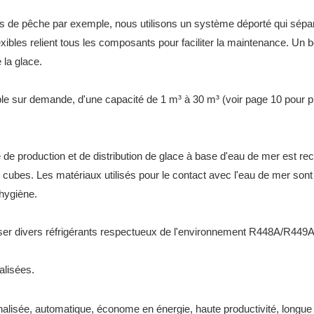
es de pêche par exemple, nous utilisons un système déporté qui sépare 
xibles relient tous les composants pour faciliter la maintenance. Un 
 la glace.
le sur demande, d'une capacité de 1 m³ à 30 m³ (voir page 10 pour pl
é de production et de distribution de glace à base d'eau de mer est rec
bes. Les matériaux utilisés pour le contact avec l'eau de mer sont l
'hygiène.
liser divers réfrigérants respectueux de l'environnement R448A/R44
alisées.