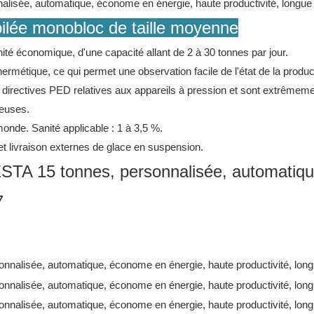
pilée monobloc de taille moyenne
ité économique, d'une capacité allant de 2 à 30 tonnes par jour.
ermétique, ce qui permet une observation facile de l'état de la product
directives PED relatives aux appareils à pression et sont extrêmemen
reuses.
onde. Sanité applicable : 1 à 3,5 %.
t livraison externes de glace en suspension.