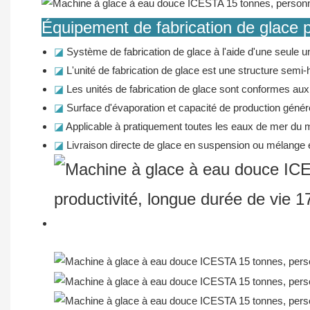
Équipement de fabrication de glace 
◪
Système de fabrication de glace à l'aide d'une seule un
◪
L'unité de fabrication de glace est une structure semi-h
◪
Les unités de fabrication de glace sont conformes aux 
◪
Surface d'évaporation et capacité de production géné
◪
Applicable à pratiquement toutes les eaux de mer du m
◪
Livraison directe de glace en suspension ou mélange e