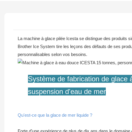
La machine à glace pilée Icesta se distingue des produits si
Brother Ice System tire les leçons des défauts de ses produ
personnalisables selon vos besoins.
Système de fabrication de glace 
suspension d'eau de mer
Qu'est-ce que la glace de mer liquide ?
Forte d'une expérience de plus de dix ans dans le domaine 