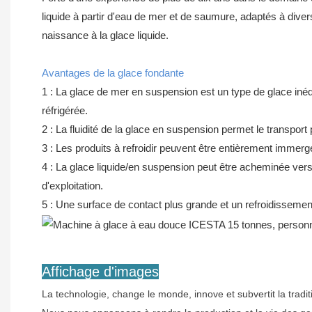
liquide à partir d'eau de mer et de saumure, adaptés à dive
naissance à la glace liquide.
Avantages de la glace fondante
1 : La glace de mer en suspension est un type de glace inédit
réfrigérée.
2 : La fluidité de la glace en suspension permet le transport p
3 : Les produits à refroidir peuvent être entièrement immerg
4 : La glace liquide/en suspension peut être acheminée vers
d'exploitation.
5 : Une surface de contact plus grande et un refroidissement
Affichage d'images
La technologie, change le monde, innove et subvertit la tradit