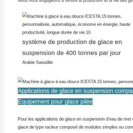
Nous nous engageons à rendre la production et la vie des gen
système de production de glace en
suspension de 400 tonnes par jour
Arabie Saoudite
Applications de glace en suspension comp
Équipement pour glace pilée
Pour les applications de glace en suspension d'eau de mer
glace de type racleur composé de modules simples ou com