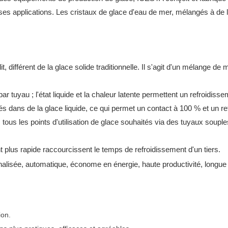
rses applications. Les cristaux de glace d'eau de mer, mélangés à de 
, différent de la glace solide traditionnelle. Il s'agit d'un mélange 
ar tuyau ; l'état liquide et la chaleur latente permettent un refroidiss
és dans de la glace liquide, ce qui permet un contact à 100 % et un re
 tous les points d'utilisation de glace souhaités via des tuyaux soupl
 plus rapide raccourcissent le temps de refroidissement d'un tiers.
ion.