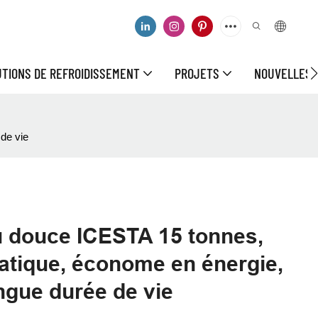
UTIONS DE REFROIDISSEMENT
PROJETS
NOUVELLES
de vie
u douce ICESTA 15 tonnes,
atique, économe en énergie,
ongue durée de vie