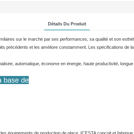
Détails Du Produit
milaires sur le marché par ses performances, sa qualité et son esthét
its précédents et les améliore constamment. Les spécifications de la
à base de
des équipements de production de glace, ICESTA conçoit et fabrique d