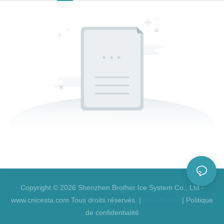
Copyright © 2026 Shenzhen Brother Ice System Co., Ltd -
www.cnicesta.com Tous droits réservés. |
Plan du site
|
Politique
de confidentialité