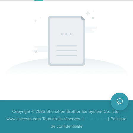
Copyright © 2026 Shenzhen Brother Ice System Co., Ltd -
www.cnicesta.com Tous droits réservés. |
Plan du site
|
Politique
de confidentialité