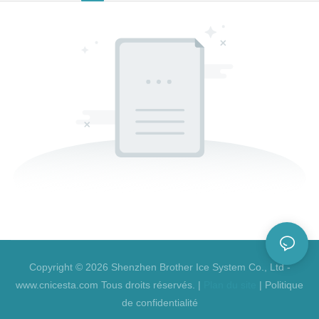
Copyright © 2026 Shenzhen Brother Ice System Co., Ltd -
www.cnicesta.com Tous droits réservés. |
Plan du site
|
Politique
de confidentialité