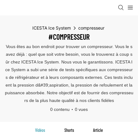
ICESTA Ice System
compresseur
#COMPRESSEUR
Vous êtes au bon endroit pour trouver un compresseur. Vous le s
avez déjà : quel que soit votre besoin, vous le trouverez à coup s
ûr chez ICESTA Ice System. Nous vous le garantissons. ICESTA I
ce System a subi une série de tests spécifiques aux compresseur
s de réfrigérateur et à leurs composants externes. Ces tests inclu
ent la pression d&#39;aspiration, la pression de refoulement et la
puissance absorbée. Notre objectif est de fournir des compresseu
rs de la plus haute qualité à nos clients fidèles
0 contenu
0 vues
Vidéos
Shorts
Article