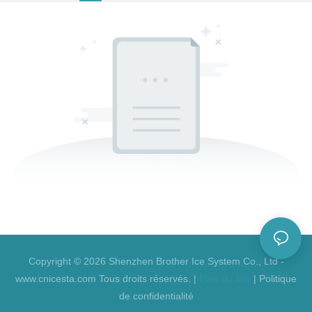
Copyright © 2026 Shenzhen Brother Ice System Co., Ltd -
www.cnicesta.com Tous droits réservés. |
Plan du site
|
Politique
de confidentialité