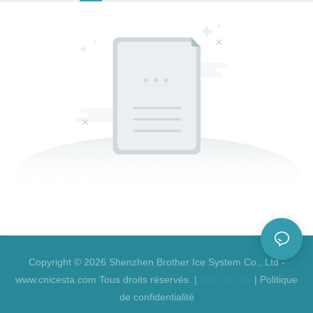
Copyright © 2026 Shenzhen Brother Ice System Co., Ltd -
www.cnicesta.com Tous droits réservés. |
Plan du site
|
Politique
de confidentialité