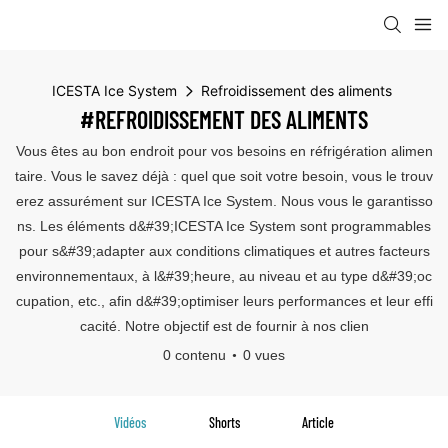
ICESTA Ice System
Refroidissement des aliments
#REFROIDISSEMENT DES ALIMENTS
Vous êtes au bon endroit pour vos besoins en réfrigération alimen
taire. Vous le savez déjà : quel que soit votre besoin, vous le trouv
erez assurément sur ICESTA Ice System. Nous vous le garantisso
ns. Les éléments d&#39;ICESTA Ice System sont programmables
pour s&#39;adapter aux conditions climatiques et autres facteurs
environnementaux, à l&#39;heure, au niveau et au type d&#39;oc
cupation, etc., afin d&#39;optimiser leurs performances et leur effi
cacité. Notre objectif est de fournir à nos clien
0 contenu
0 vues
Vidéos
Shorts
Article