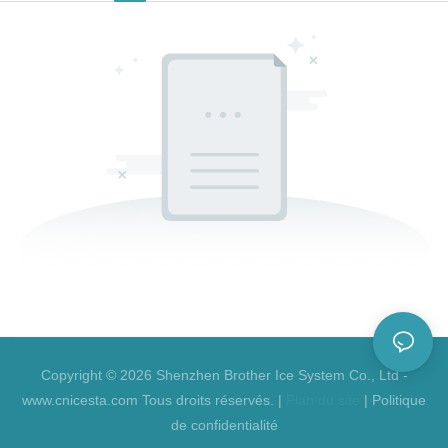
Copyright © 2026 Shenzhen Brother Ice System Co., Ltd -
www.cnicesta.com Tous droits réservés. |
Plan du site
|
Politique
de confidentialité