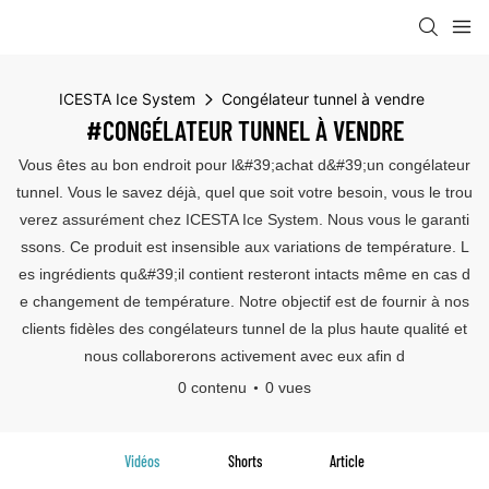
ICESTA Ice System
Congélateur tunnel à vendre
#CONGÉLATEUR TUNNEL À VENDRE
Vous êtes au bon endroit pour l&#39;achat d&#39;un congélateur
tunnel. Vous le savez déjà, quel que soit votre besoin, vous le trou
verez assurément chez ICESTA Ice System. Nous vous le garanti
ssons. Ce produit est insensible aux variations de température. L
es ingrédients qu&#39;il contient resteront intacts même en cas d
e changement de température. Notre objectif est de fournir à nos
clients fidèles des congélateurs tunnel de la plus haute qualité et
nous collaborerons activement avec eux afin d
0 contenu
0 vues
Vidéos
Shorts
Article