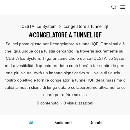
ICESTA Ice System
congelatore a tunnel iqf
#CONGELATORE A TUNNEL IQF
Sei nel posto giusto per il congelatore a tunnel IQF. Ormai sai già
che, qualunque cosa tu stia cercando, la troverai sicuramente su I
CESTA Ice System. Ti garantiamo che è qui su ICESTA Ice Syste
m. La vestibilità di questo prodotto contribuirà a far sentire le pers
one più sicure. Avrà un impatto significativo sul livello di fiducia. Il
nostro obiettivo è fornire congelatori a tunnel IQF della massima q
ualità ai nostri clienti di lunga data e collaboreremo attivamente co
n loro per offrire soluzio
0 contenuto
0 visualizzazioni
Video
Pantaloncini
Articolo