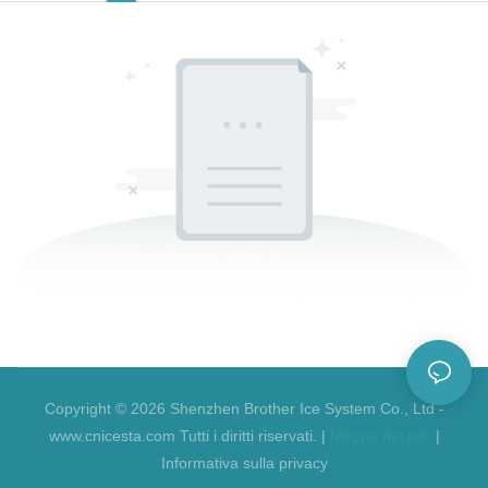
Copyright © 2026 Shenzhen Brother Ice System Co., Ltd -
www.cnicesta.com Tutti i diritti riservati. |
Mappa del sito
|
Informativa sulla privacy