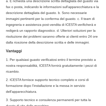
a. È richiesta una descrizione scritta dettagliata del guasto via
fax o posta, indicando le informazioni sull'apparecchiatura e la
descrizione dettagliata del guasto. b. Sono necessarie
immagini pertinenti per la conferma del guasto. c. Il team di
ingegneria e assistenza post-vendita di ICESTA verificherà e
redigerà un rapporto diagnostico. d. Ulteriori soluzioni per la
risoluzione dei problemi saranno offerte ai clienti entro 24 ore
dalla ricezione della descrizione scritta e delle immagini.
Vantaggi
1. Per qualsiasi guasto verificatosi entro il termine previsto a
nostra responsabilità, ICESTA fornirà gratuitamente i pezzi di
ricambio.
2. ICESTA fornisce supporto tecnico completo e corsi di
formazione dopo l'installazione e la messa in servizio
dell'apparecchiatura.
3. Supporto tecnico e consulenza permanenti per tutta la
durata di vita delle macchine.