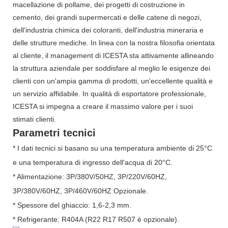
macellazione di pollame, dei progetti di costruzione in
cemento, dei grandi supermercati e delle catene di negozi,
dell'industria chimica dei coloranti, dell'industria mineraria e
delle strutture mediche. In linea con la nostra filosofia orientata
al cliente, il management di ICESTA sta attivamente allineando
la struttura aziendale per soddisfare al meglio le esigenze dei
clienti con un'ampia gamma di prodotti, un'eccellente qualità e
un servizio affidabile. In qualità di esportatore professionale,
ICESTA si impegna a creare il massimo valore per i suoi
stimati clienti.
Parametri tecnici
* I dati tecnici si basano su una temperatura ambiente di 25°C
e una temperatura di ingresso dell'acqua di 20°C.
* Alimentazione: 3P/380V/50HZ, 3P/220V/60HZ,
3P/380V/60HZ, 3P/460V/60HZ Opzionale.
* Spessore del ghiaccio: 1,6-2,3 mm.
* Refrigerante: R404A (R22 R17 R507 è opzionale).