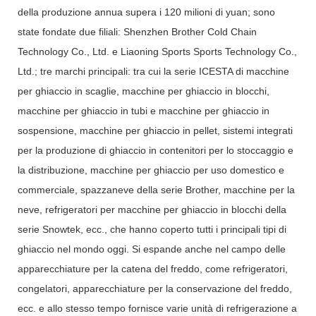
della produzione annua supera i 120 milioni di yuan; sono
state fondate due filiali: Shenzhen Brother Cold Chain
Technology Co., Ltd. e Liaoning Sports Sports Technology Co.,
Ltd.; tre marchi principali: tra cui la serie ICESTA di macchine
per ghiaccio in scaglie, macchine per ghiaccio in blocchi,
macchine per ghiaccio in tubi e macchine per ghiaccio in
sospensione, macchine per ghiaccio in pellet, sistemi integrati
per la produzione di ghiaccio in contenitori per lo stoccaggio e
la distribuzione, macchine per ghiaccio per uso domestico e
commerciale, spazzaneve della serie Brother, macchine per la
neve, refrigeratori per macchine per ghiaccio in blocchi della
serie Snowtek, ecc., che hanno coperto tutti i principali tipi di
ghiaccio nel mondo oggi. Si espande anche nel campo delle
apparecchiature per la catena del freddo, come refrigeratori,
congelatori, apparecchiature per la conservazione del freddo,
ecc. e allo stesso tempo fornisce varie unità di refrigerazione a