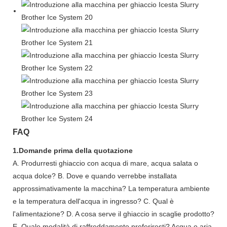
FAQ
1.Domande prima della quotazione
A. Produrresti ghiaccio con acqua di mare, acqua salata o
acqua dolce? B. Dove e quando verrebbe installata
approssimativamente la macchina? La temperatura ambiente
e la temperatura dell'acqua in ingresso? C. Qual è
l'alimentazione? D. A cosa serve il ghiaccio in scaglie prodotto?
E. Quale modalità di raffreddamento preferiresti? Acqua o aria,