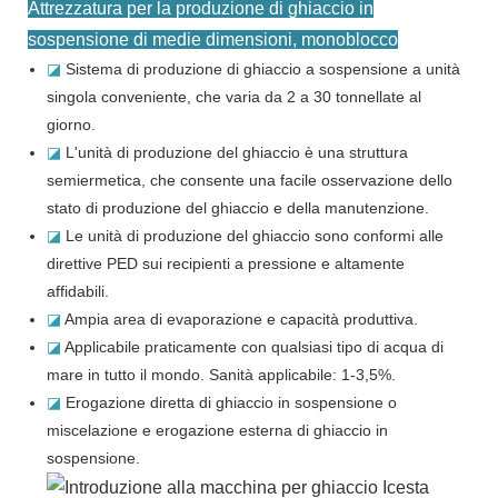
Attrezzatura per la produzione di ghiaccio in
sospensione di medie dimensioni, monoblocco
◪
Sistema di produzione di ghiaccio a sospensione a unità
singola conveniente, che varia da 2 a 30 tonnellate al
giorno.
◪
L'unità di produzione del ghiaccio è una struttura
semiermetica, che consente una facile osservazione dello
stato di produzione del ghiaccio e della manutenzione.
◪
Le unità di produzione del ghiaccio sono conformi alle
direttive PED sui recipienti a pressione e altamente
affidabili.
◪
Ampia area di evaporazione e capacità produttiva.
◪
Applicabile praticamente con qualsiasi tipo di acqua di
mare in tutto il mondo. Sanità applicabile: 1-3,5%.
◪
Erogazione diretta di ghiaccio in sospensione o
miscelazione e erogazione esterna di ghiaccio in
sospensione.