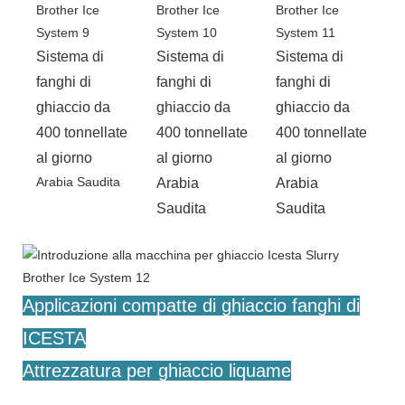
Sistema di
Sistema di
Sistema di
fanghi di
fanghi di
fanghi di
ghiaccio da
ghiaccio da
ghiaccio da
400 tonnellate
400 tonnellate
400 tonnellate
al giorno
al giorno
al giorno
Arabia Saudita
Arabia
Arabia
Saudita
Saudita
Applicazioni compatte di ghiaccio fanghi di
ICESTA
Attrezzatura per ghiaccio liquame