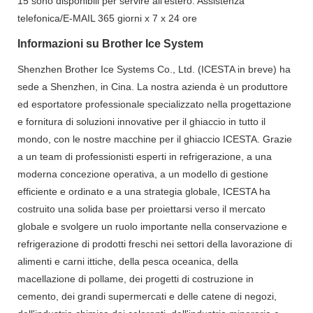
15 sono disponibili per servire all'estero. Assistenza
telefonica/E-MAIL 365 giorni x 7 x 24 ore
Informazioni su Brother Ice System
Shenzhen Brother Ice Systems Co., Ltd. (ICESTA in breve) ha
sede a Shenzhen, in Cina. La nostra azienda è un produttore
ed esportatore professionale specializzato nella progettazione
e fornitura di soluzioni innovative per il ghiaccio in tutto il
mondo, con le nostre macchine per il ghiaccio ICESTA. Grazie
a un team di professionisti esperti in refrigerazione, a una
moderna concezione operativa, a un modello di gestione
efficiente e ordinato e a una strategia globale, ICESTA ha
costruito una solida base per proiettarsi verso il mercato
globale e svolgere un ruolo importante nella conservazione e
refrigerazione di prodotti freschi nei settori della lavorazione di
alimenti e carni ittiche, della pesca oceanica, della
macellazione di pollame, dei progetti di costruzione in
cemento, dei grandi supermercati e delle catene di negozi,