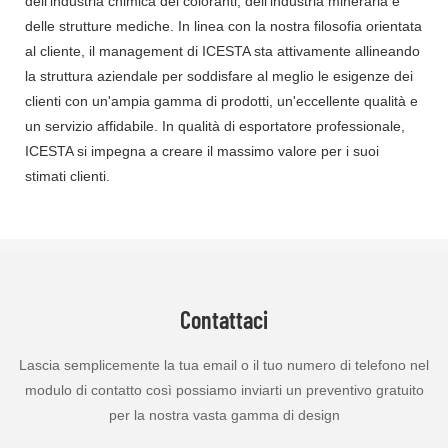
dell'industria chimica dei coloranti, dell'industria mineraria e
delle strutture mediche. In linea con la nostra filosofia orientata
al cliente, il management di ICESTA sta attivamente allineando
la struttura aziendale per soddisfare al meglio le esigenze dei
clienti con un'ampia gamma di prodotti, un'eccellente qualità e
un servizio affidabile. In qualità di esportatore professionale,
ICESTA si impegna a creare il massimo valore per i suoi
stimati clienti.
Contattaci
Lascia semplicemente la tua email o il tuo numero di telefono nel
modulo di contatto così possiamo inviarti un preventivo gratuito
per la nostra vasta gamma di design