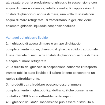
attrezzature per la produzione di ghiaccio in sospensione con
acqua di mare e salamoia, adatte a molteplici applicazioni. I
cristalli di ghiaccio di acqua di mare, una volta miscelati con
acqua di mare refrigerata, si trasformano in gel, che viene
chiamato ghiaccio liquido/in sospensione/fluido.
Vantaggi del ghiaccio liquido
1: Il ghiaccio di acqua di mare è un tipo di ghiaccio
completamente nuovo, diverso dal ghiaccio solido tradizionale.
È una miscela di minuscoli cristalli di ghiaccio di acqua di mare
e acqua di mare refrigerata.
2: La fluidità del ghiaccio in sospensione consente il trasporto
tramite tubi; lo stato liquido e il calore latente consentono un
rapido raffreddamento.
3: I prodotti da raffreddare possono essere immersi
completamente in ghiaccio liquido/liscio, il che consente un
contatto al 100% e un raffreddamento rapido.
4: Il ghiaccio liquido/in sospensione può essere distribuito a