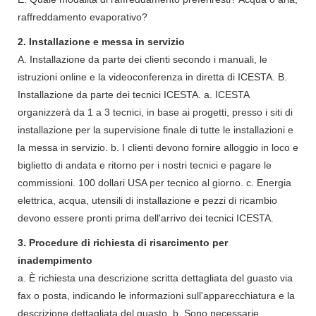
raffreddamento evaporativo?
2. Installazione e messa in servizio
A. Installazione da parte dei clienti secondo i manuali, le
istruzioni online e la videoconferenza in diretta di ICESTA. B.
Installazione da parte dei tecnici ICESTA. a. ICESTA
organizzerà da 1 a 3 tecnici, in base ai progetti, presso i siti di
installazione per la supervisione finale di tutte le installazioni e
la messa in servizio. b. I clienti devono fornire alloggio in loco e
biglietto di andata e ritorno per i nostri tecnici e pagare le
commissioni. 100 dollari USA per tecnico al giorno. c. Energia
elettrica, acqua, utensili di installazione e pezzi di ricambio
devono essere pronti prima dell'arrivo dei tecnici ICESTA.
3. Procedure di richiesta di risarcimento per
inadempimento
a. È richiesta una descrizione scritta dettagliata del guasto via
fax o posta, indicando le informazioni sull'apparecchiatura e la
descrizione dettagliata del guasto. b. Sono necessarie