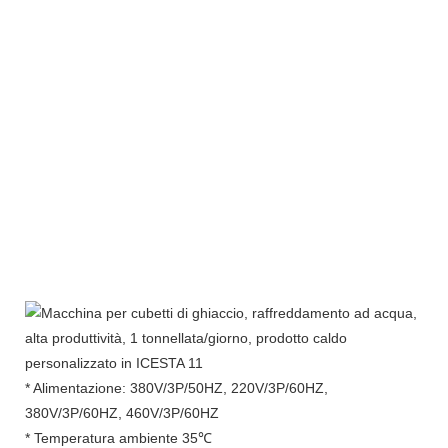
* Alimentazione: 380V/3P/50HZ, 220V/3P/60HZ,
380V/3P/60HZ, 460V/3P/60HZ
* Temperatura ambiente 35℃