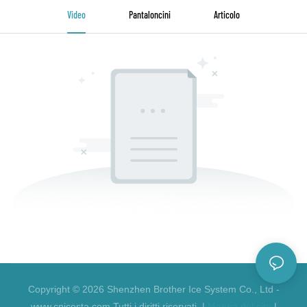
Video
Pantaloncini
Articolo
Copyright © 2026 Shenzhen Brother Ice System Co., Ltd -
www.cnicesta.com Tutti i diritti riservati. |
Mappa del sito
|