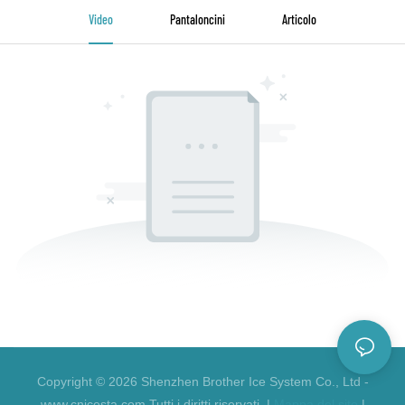
Video
Pantaloncini
Articolo
Copyright © 2026 Shenzhen Brother Ice System Co., Ltd -
www.cnicesta.com Tutti i diritti riservati. |
Mappa del sito
|