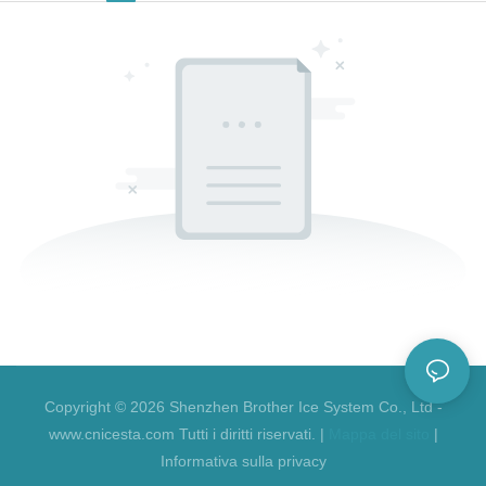
Copyright © 2026 Shenzhen Brother Ice System Co., Ltd -
www.cnicesta.com Tutti i diritti riservati. |
Mappa del sito
|
Informativa sulla privacy