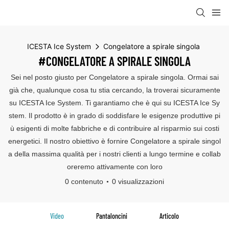
ICESTA Ice System
Congelatore a spirale singola
#CONGELATORE A SPIRALE SINGOLA
Sei nel posto giusto per Congelatore a spirale singola. Ormai sai
già che, qualunque cosa tu stia cercando, la troverai sicuramente
su ICESTA Ice System. Ti garantiamo che è qui su ICESTA Ice Sy
stem. Il prodotto è in grado di soddisfare le esigenze produttive pi
ù esigenti di molte fabbriche e di contribuire al risparmio sui costi
energetici. Il nostro obiettivo è fornire Congelatore a spirale singol
a della massima qualità per i nostri clienti a lungo termine e collab
oreremo attivamente con loro
0 contenuto
0 visualizzazioni
Video
Pantaloncini
Articolo