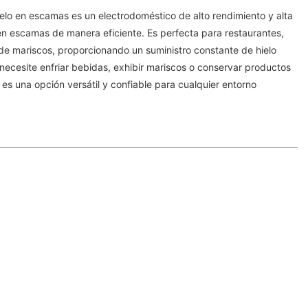
elo en escamas es un electrodoméstico de alto rendimiento y alta
en escamas de manera eficiente. Es perfecta para restaurantes,
de mariscos, proporcionando un suministro constante de hielo
 necesite enfriar bebidas, exhibir mariscos o conservar productos
s una opción versátil y confiable para cualquier entorno