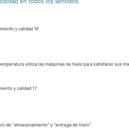
odidad en todos los sentidos.
 temperatura utiliza las máquinas de hielo para satisfacer sus
co de "almacenamiento" y "entrega de hielo"