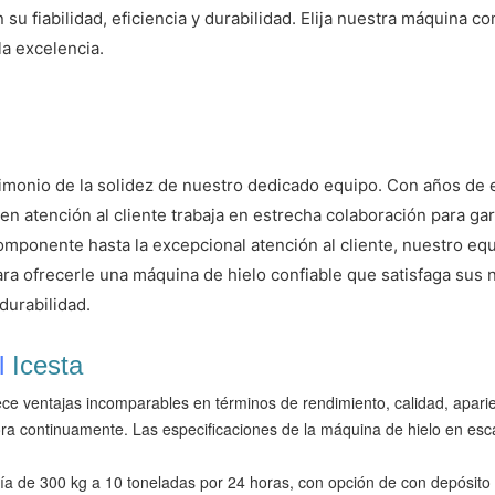
su fiabilidad, eficiencia y durabilidad. Elija nuestra máquina c
a excelencia.
monio de la solidez de nuestro dedicado equipo. Con años de ex
en atención al cliente trabaja en estrecha colaboración para g
componente hasta la excepcional atención al cliente, nuestro 
ara ofrecerle una máquina de hielo confiable que satisfaga sus
durabilidad.
l
Icesta
ce ventajas incomparables en términos de rendimiento, calidad, aparien
jora continuamente. Las especificaciones de la máquina de hielo en e
 de 300 kg a 10 toneladas por 24 horas, con opción de con depósito de