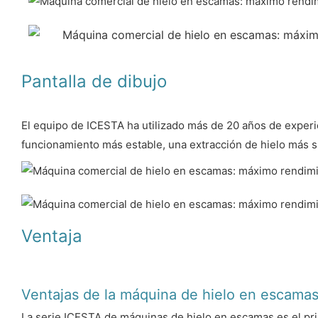
Pantalla de dibujo
El equipo de ICESTA ha utilizado más de 20 años de experie
funcionamiento más estable, una extracción de hielo más s
Ventaja
Ventajas de la máquina de hielo en escama
La serie ICESTA de máquinas de hielo en escamas es el prim