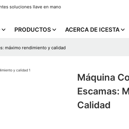
ntes soluciones llave en mano
D
PRODUCTOS
ACERCA DE ICESTA
s: máximo rendimiento y calidad
Máquina Co
Escamas: M
Calidad