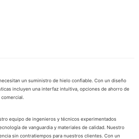
ecesitan un suministro de hielo confiable. Con un diseño
icas incluyen una interfaz intuitiva, opciones de ahorro de
 comercial.
estro equipo de ingenieros y técnicos experimentados
tecnología de vanguardia y materiales de calidad. Nuestro
iencia sin contratiempos para nuestros clientes. Con un