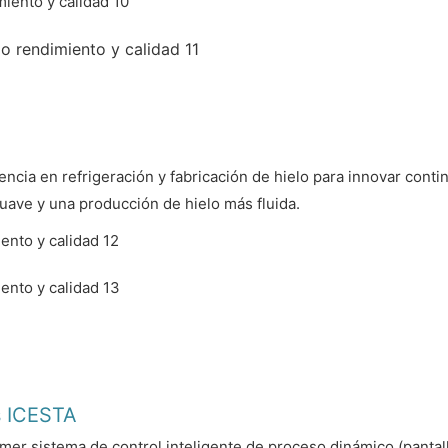
ncia en refrigeración y fabricación de hielo para innovar cont
uave y una producción de hielo más fluida.
s ICESTA
er sistema de control inteligente de proceso dinámico (pantalla