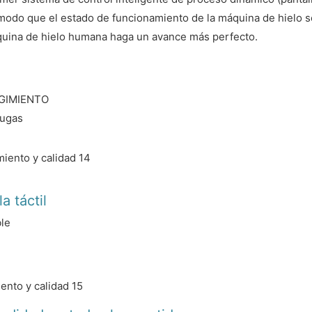
de modo que el estado de funcionamiento de la máquina de hielo 
quina de hielo humana haga un avance más perfecto.
COGIMIENTO
fugas
a táctil
ble