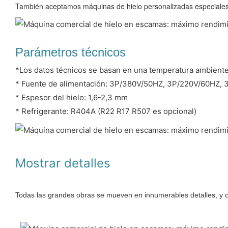
También aceptamos máquinas de hielo personalizadas especiales,
Parámetros técnicos
*Los datos técnicos se basan en una temperatura ambiente
* Fuente de alimentación: 3P/380V/50HZ, 3P/220V/60HZ,
* Espesor del hielo: 1,6-2,3 mm
* Refrigerante: R404A (R22 R17 R507 es opcional)
Mostrar detalles
Todas las grandes obras se mueven en innumerables detalles, y ca