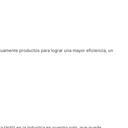
inuamente productos para lograr una mayor eficiencia, un
 táctil) en la industria en nuestro país, que puede