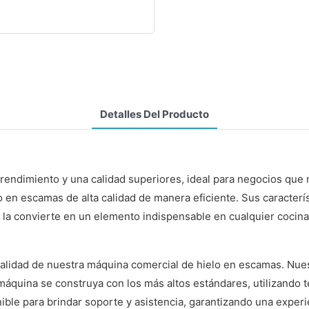
Detalles Del Producto
endimiento y una calidad superiores, ideal para negocios que n
 en escamas de alta calidad de manera eficiente. Sus característ
 la convierte en un elemento indispensable en cualquier cocina
la calidad de nuestra máquina comercial de hielo en escamas. Nu
máquina se construya con los más altos estándares, utilizando 
ible para brindar soporte y asistencia, garantizando una exper