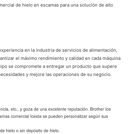
omercial de hielo en escamas para una solución de alto
periencia en la industria de servicios de alimentación,
arantizar el máximo rendimiento y calidad en cada máquina
equipo se compromete a entregar un producto que supere
 necesidades y mejore las operaciones de su negocio.
cia, etc., y goza de una excelente reputación. Brother Ice
scamas comercial Icesta se pueden personalizar según sus
 hielo o sin depósito de hielo.