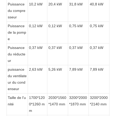
Puissance
10,2 kW
20,4 kW
31,8 kW
40,8 kW
du compre
sseur
Puissance
0,12 kW
0,12 kW
0,75 kW
0,75 kW
de la pomp
e
Puissance
0,37 kW
0,37 kW
0,37 kW
0,37 kW
du réducte
ur
puissance
2,63 kW
5,26 kW
7,89 kW
7,89 kW
du ventilate
ur du cond
enseur
Taille de l'u
1700*120
2030*1560
3200*2000
3200*2000
nité
0*1260 m
*1470 mm
*1870 mm
*2140 mm
m