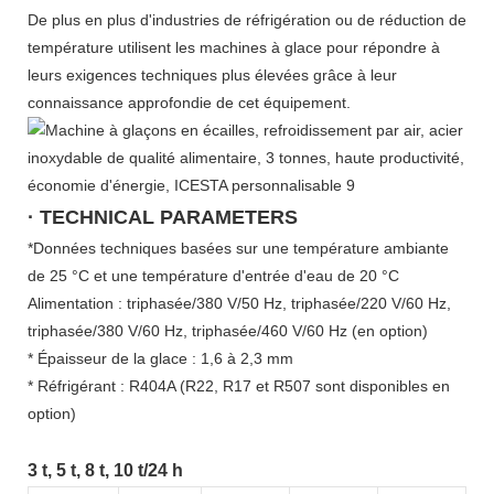
De plus en plus d'industries de réfrigération ou de réduction de
température utilisent les machines à glace pour répondre à
leurs exigences techniques plus élevées grâce à leur
connaissance approfondie de cet équipement.
· TECHNICAL PARAMETERS
*Données techniques basées sur une température ambiante
de 25 °C et une température d'entrée d'eau de 20 °C
Alimentation : triphasée/380 V/50 Hz, triphasée/220 V/60 Hz,
triphasée/380 V/60 Hz, triphasée/460 V/60 Hz (en option)
* Épaisseur de la glace : 1,6 à 2,3 mm
* Réfrigérant : R404A (R22, R17 et R507 sont disponibles en
option)
3 t, 5 t, 8 t, 10 t/24 h