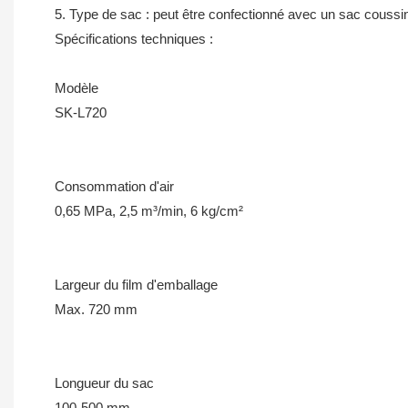
5. Type de sac : peut être confectionné avec un sac coussin 
Spécifications techniques :
Modèle
SK-L720
Consommation d'air
0,65 MPa, 2,5 m³/min, 6 kg/cm²
Largeur du film d'emballage
Max. 720 mm
Longueur du sac
100-500 mm