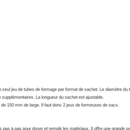
seul jeu de tubes de formage par format de sachet. Le diamètre du tub
 supplémentaires. La longueur du sachet est ajustable.
de 150 mm de large. Il faut donc 2 jeux de formeuses de sacs.
pas à pas pour doser et remplir les matériaux. Il offre une grande se