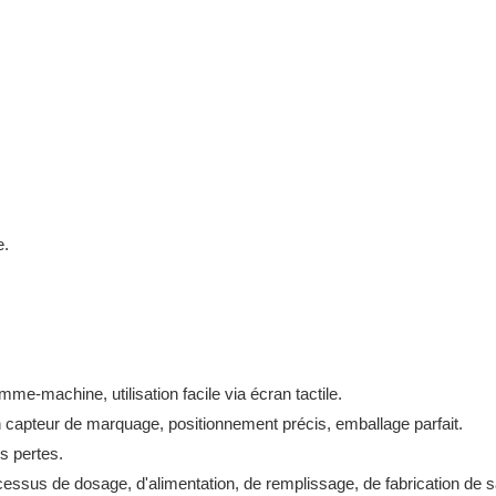
e.
e-machine, utilisation facile via écran tactile.
n capteur de marquage, positionnement précis, emballage parfait.
s pertes.
ocessus de dosage, d'alimentation, de remplissage, de fabrication de 