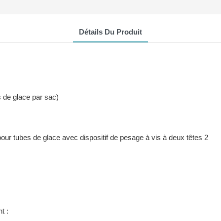
Détails Du Produit
s de glace par sac)
t :