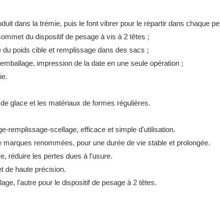
duit dans la trémie, puis le font vibrer pour le répartir dans chaque pet
ommet du dispositif de pesage à vis à 2 têtes ;
e du poids cible et remplissage dans des sacs ;
mballage, impression de la date en une seule opération ;
ie.
 de glace et les matériaux de formes régulières.
remplissage-scellage, efficace et simple d'utilisation.
de marques renommées, pour une durée de vie stable et prolongée.
, réduire les pertes dues à l'usure.
t de haute précision.
ge, l'autre pour le dispositif de pesage à 2 têtes.