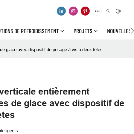
UTIONS DE REFROIDISSEMENT
PROJETS
NOUVELLES
e glace avec dispositif de pesage à vis à deux têtes
verticale entièrement
s de glace avec dispositif de
êtes
telligents