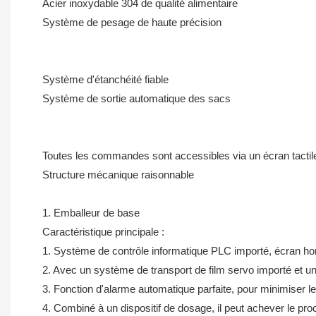
Acier inoxydable 304 de qualité alimentaire
Système de pesage de haute précision
Système d'étanchéité fiable
Système de sortie automatique des sacs
Toutes les commandes sont accessibles via un écran tactil
Structure mécanique raisonnable
1. Emballeur de base
Caractéristique principale :
1. Système de contrôle informatique PLC importé, écran homm
2. Avec un système de transport de film servo importé et u
3. Fonction d'alarme automatique parfaite, pour minimiser le
4. Combiné à un dispositif de dosage, il peut achever le pr