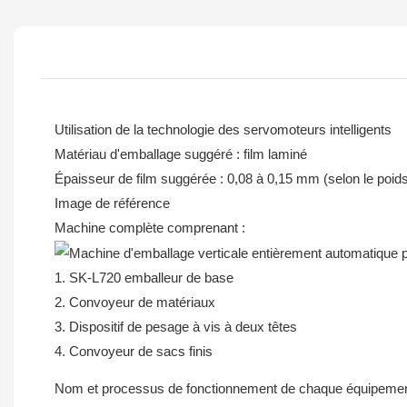
Utilisation de la technologie des servomoteurs intelligents
Matériau d'emballage suggéré : film laminé
Épaisseur de film suggérée : 0,08 à 0,15 mm (selon le poid
Image de référence
Machine complète comprenant :
1. SK-L720 emballeur de base
2. Convoyeur de matériaux
3. Dispositif de pesage à vis à deux têtes
4. Convoyeur de sacs finis
Nom et processus de fonctionnement de chaque équipemen