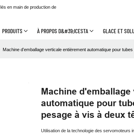
clés en main de production de
PRODUITS
À PROPOS D&#39;ICESTA
GLACE ET SOL
Machine d'emballage verticale entièrement automatique pour tubes d
Machine d'emballage 
automatique pour tube
pesage à vis à deux t
Utilisation de la technologie des servomoteurs in