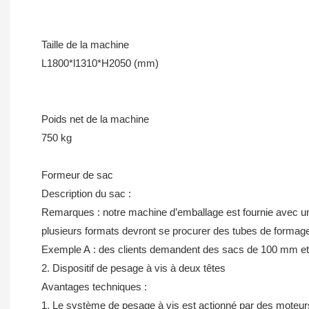
Taille de la machine
L1800*l1310*H2050 (mm)
Poids net de la machine
750 kg
Formeur de sac
Description du sac :
Remarques : notre machine d’emballage est fournie avec un 
plusieurs formats devront se procurer des tubes de formage
Exemple A : des clients demandent des sacs de 100 mm et 
2. Dispositif de pesage à vis à deux têtes
Avantages techniques :
1. Le système de pesage à vis est actionné par des moteurs 