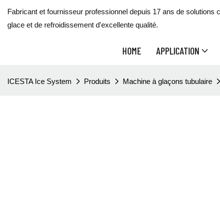
Fabricant et fournisseur professionnel depuis 17 ans de solutions 
glace et de refroidissement d'excellente qualité.
HOME
APPLICATION
ICESTA Ice System
Produits
Machine à glaçons tubulaire