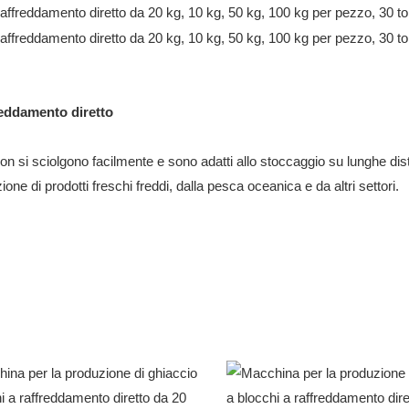
reddamento diretto
n si sciolgono facilmente e sono adatti allo stoccaggio su lunghe dist
zione di prodotti freschi freddi, dalla pesca oceanica e da altri settori.