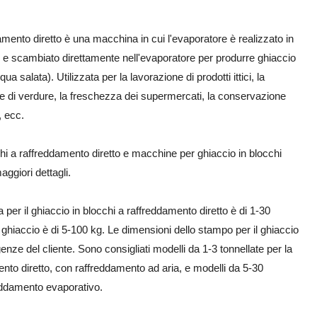
amento diretto è una macchina in cui l'evaporatore è realizzato in
to e scambiato direttamente nell'evaporatore per produrre ghiaccio
 salata). Utilizzata per la lavorazione di prodotti ittici, la
ne di verdure, la freschezza dei supermercati, la conservazione
, ecc.
i a raffreddamento diretto e macchine per ghiaccio in blocchi
ggiori dettagli.
 per il ghiaccio in blocchi a raffreddamento diretto è di 1-30
i ghiaccio è di 5-100 kg. Le dimensioni dello stampo per il ghiaccio
nze del cliente. Sono consigliati modelli da 1-3 tonnellate per la
ento diretto, con raffreddamento ad aria, e modelli da 5-30
eddamento evaporativo.