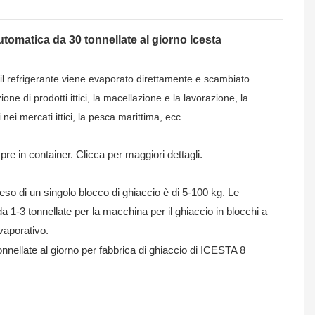
tomatica da 30 tonnellate al giorno Icesta
e il refrigerante viene evaporato direttamente e scambiato
ne di prodotti ittici, la macellazione e la lavorazione, la
nei mercati ittici, la pesca marittima, ecc.
e in container. Clicca per maggiori dettagli.
peso di un singolo blocco di ghiaccio è di 5-100 kg. Le
 1-3 tonnellate per la macchina per il ghiaccio in blocchi a
vaporativo.