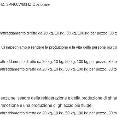
HZ, 3P/460V/60HZ Opzionale
 Ci impegniamo a rendere la produzione e la vita delle persone più com
ienza nel settore della refrigerazione e della produzione di ghia
 rimozione e una produzione di ghiaccio più fluide.