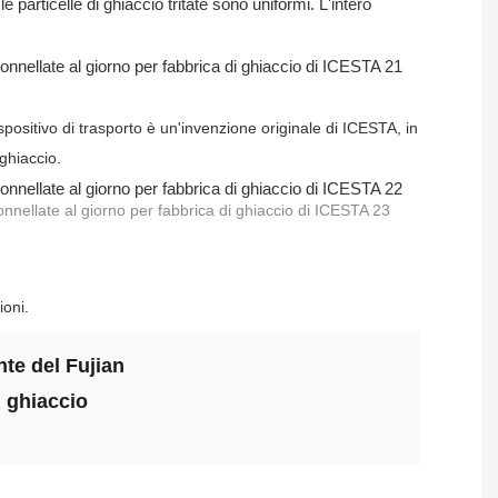
particelle di ghiaccio tritate sono uniformi. L'intero
ispositivo di trasporto è un'invenzione originale di ICESTA, in
 ghiaccio.
ioni.
nte del Fujian
l ghiaccio