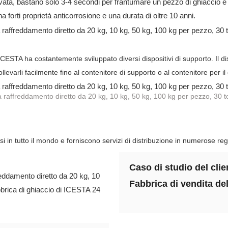
vata, bastano solo 3-4 secondi per frantumare un pezzo di ghiaccio e le 
ha forti proprietà anticorrosione e una durata di oltre 10 anni.
di ICESTA ha costantemente sviluppato diversi dispositivi di supporto. Il d
llevarli facilmente fino al contenitore di supporto o al contenitore per il
si in tutto il mondo e forniscono servizi di distribuzione in numerose reg
Caso di studio del clie
Fabbrica di vendita de