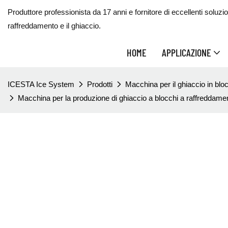
Produttore professionista da 17 anni e fornitore di eccellenti soluzioni
raffreddamento e il ghiaccio.
HOME
APPLICAZIONE
ICESTA Ice System
Prodotti
Macchina per il ghiaccio in blo
Macchina per la produzione di ghiaccio a blocchi a raffreddament