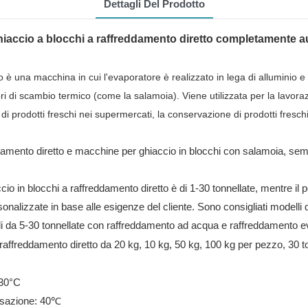
Dettagli Del Prodotto
iaccio a blocchi a raffreddamento diretto completamente au
o è una macchina in cui l'evaporatore è realizzato in lega di alluminio 
i di scambio termico (come la salamoia). Viene utilizzata per la lavorazio
 prodotti freschi nei supermercati, la conservazione di prodotti freschi 
mento diretto e macchine per ghiaccio in blocchi con salamoia, sempr
cio in blocchi a raffreddamento diretto è di 1-30 tonnellate, mentre il 
alizzate in base alle esigenze del cliente. Sono consigliati modelli da
li da 5-30 tonnellate con raffreddamento ad acqua e raffreddamento e
≤30°C
nsazione: 40℃