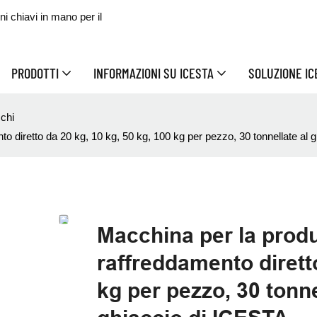
 chiavi in ​​mano per il
PRODOTTI
INFORMAZIONI SU ICESTA
SOLUZIONE I
cchi
o diretto da 20 kg, 10 kg, 50 kg, 100 kg per pezzo, 30 tonnellate al g
Macchina per la produ
raffreddamento diretto
kg per pezzo, 30 tonne