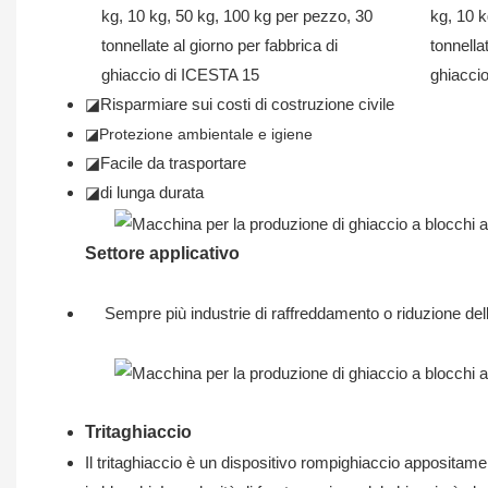
◪Risparmiare sui costi di costruzione civile
◪Protezione ambientale e igiene
◪Facile da trasportare
◪di lunga durata
Settore applicativo
Sempre più industrie di raffreddamento o riduzione dell
Tritaghiaccio
Il tritaghiaccio è un dispositivo rompighiaccio appositame