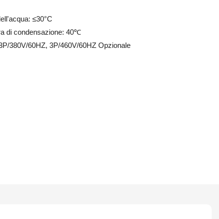
ell'acqua: ≤30°C
ra di condensazione: 40℃
 3P/380V/60HZ, 3P/460V/60HZ Opzionale