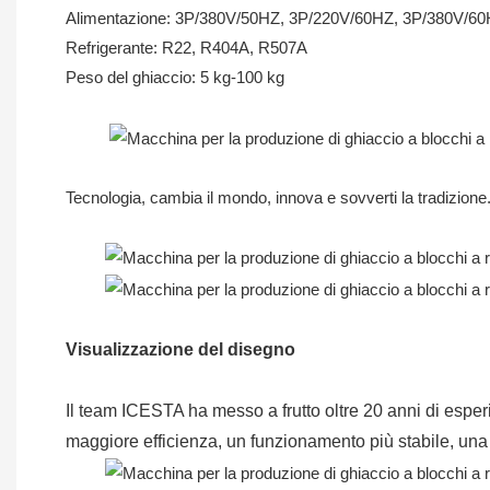
Alimentazione: 3P/380V/50HZ, 3P/220V/60HZ, 3P/380V/60
Refrigerante: R22, R404A, R507A
Peso del ghiaccio: 5 kg-100 kg
Tecnologia, cambia il mondo, innova e sovverti la tradizione.
Visualizzazione del disegno
Il team ICESTA ha messo a frutto oltre 20 anni di esper
maggiore efficienza, un funzionamento più stabile, una