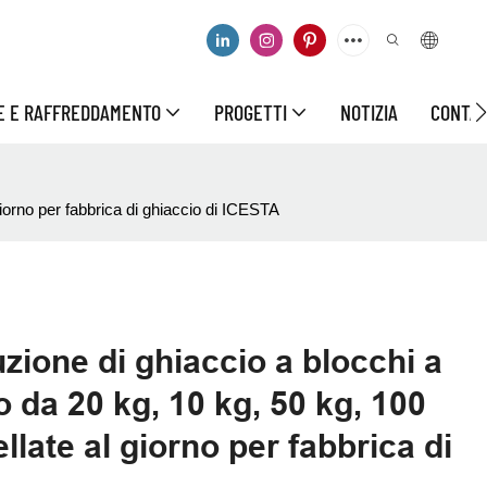
CE E RAFFREDDAMENTO
PROGETTI
NOTIZIA
CONTAT
iorno per fabbrica di ghiaccio di ICESTA
zione di ghiaccio a blocchi a
 da 20 kg, 10 kg, 50 kg, 100
llate al giorno per fabbrica di